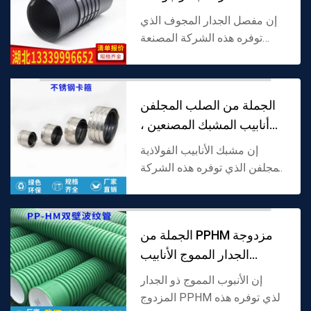
ومناسبة لاحتياجات ا
إن مفصل الجدار المجوف الذي
توفره هذه الشركة المصنعة
مصنوع من مادة خاصة مناسبة
لأنابيب الجدار المجوفة ، ويعتمد
تصميم التوصيل لهيكل الجدار
الجملة من الصلب المجلفن
المجوف ، الذي يتميز...
أنابيب المشبك المصنعين ،
ومناسبة لاح
إن مشبك الأنابيب الفولاذية
المجلفن الذي توفره هذه الشركة
المصنعة مصنوع من الفولاذ
كمادة أساسية عن طريق معالجة
الجلفنة ، ويعتمد هيكل التثبيت
الجملة من PPHM مزدوجة
الإضافي ، المصمم...
الجدار المموج الأنابيب
المصنعين ، ومنا
إن الأنبوب المموج ذو الجدار
المزدوج PPHM الذي توفره هذه