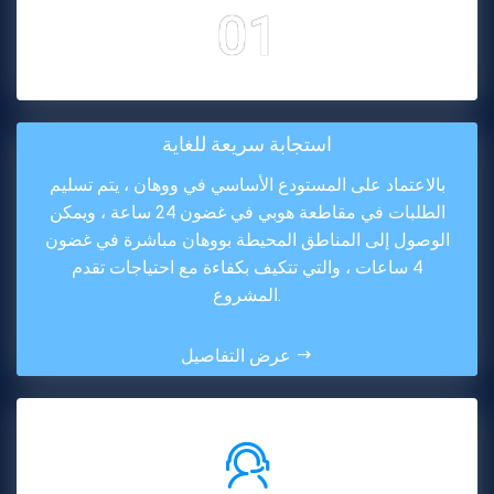
01
استجابة سريعة للغاية
بالاعتماد على المستودع الأساسي في ووهان ، يتم تسليم
الطلبات في مقاطعة هوبي في غضون 24 ساعة ، ويمكن
الوصول إلى المناطق المحيطة بووهان مباشرة في غضون
4 ساعات ، والتي تتكيف بكفاءة مع احتياجات تقدم
المشروع.
عرض التفاصيل