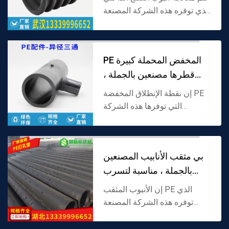
الذي توفره هذه الشركة المصنعة
بالبولي إيثيلين (PE) كمادة خام ،
ويحتوي جدار الأنبوب على هيكل
ضلع مدمج. لديها كل من مقاومة
PE المخفض المحملة كبيرة
الضغ...
قطرها مصنعين بالجملة ،
ومناسبة لاحتي
إن نقطة الإنطلاق المخفضة PE
التي توفرها هذه الشركة
المصنعة مصنوعة من البولي
إيثيلين (PE) كمادة خام ، وتعتمد
هيكل الفرع بأقطار فرعية
بي مثقب الأنابيب المصنعين
رئيسية مختلفة. وهي مصممة...
بالجملة ، مناسبة لتسرب
المياه ، وا
إن الأنبوب المثقب PE الذي
توفره هذه الشركة المصنعة
مصنوع من البولي إيثيلين (PE)
كمادة خام ، ويتم توزيع الثقوب