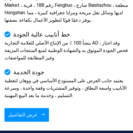
Market ، رقم 188 ، قرية Fenghuo ، شارع Baishazhou ، منطقة
Hongshan. لديها وسائل نقل مريحة ومزايا جغرافية كبيرة ، مما
يوفر دعمًا قويًا لتطوير الأعمال بكفاءة. بصفتها...
خط أنابيب عالية الجودة
ينشأ 100 ٪ من الإنتاج الأصلي للعلامة التجارية AD ، وقد اجتاز
فحص الجودة الموثوق به والشهادة الوطنية لمنع المنتجات المزيفة
وغير المطابقة للمواصفات
جودة الخدمة
يعتمد جانب العرض على المستودع الأساسي في ووهان لتغطية
الأنابيب واسعة النطاق ، وتوفير المشتريات وقفة واحدة ، وسرعة
التسليم ، وخدمة ما بعد البيع المهنية.
عرض التفاصيل