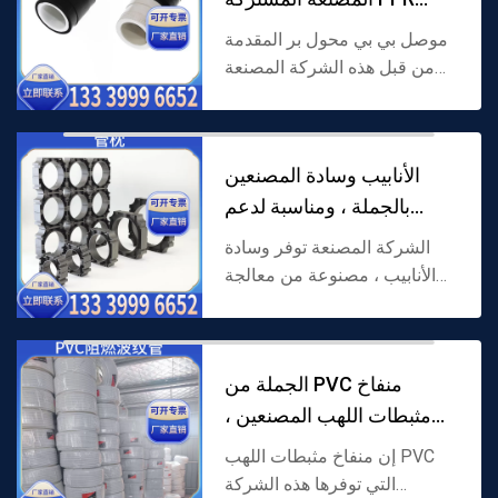
محول PE ، ومناسبة لاح
موصل بي بي محول بر المقدمة
من قبل هذه الشركة المصنعة
تعتمد بر و بي هيكل مركب المواد
المزدوجة ، والتي تم تصميمها
خصيصا لأنابيب بر و بي الأنابيب
الأنابيب وسادة المصنعين
عبر المواد تص...
بالجملة ، ومناسبة لدعم
الأنابيب احتي
الشركة المصنعة توفر وسادة
الأنابيب ، مصنوعة من معالجة
المواد المعمرة ، جوهر هيكل
دعم خط الأنابيب ، يمكن أن
تستقر خط الأنابيب وعزل ارتداء
الجملة من PVC منفاخ
الأرض ، ومناسبة لمج...
مثبطات اللهب المصنعين ،
ومناسبة لاحتياجا
إن منفاخ مثبطات اللهب PVC
التي توفرها هذه الشركة