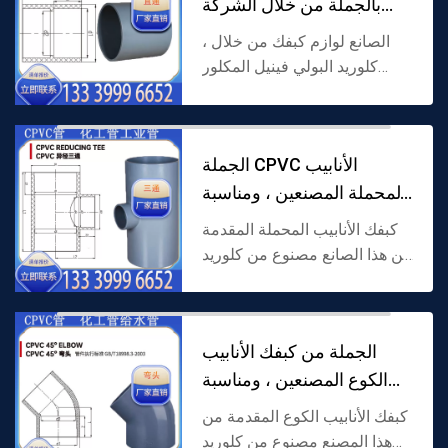
بالجملة من خلال الشركة
المصنعة ، وم
الصانع لوازم كبفك من خلال ،
كلوريد البولي فينيل المكلور
(كبفك) كمواد خام ، وذلك
باستخدام خط مستقيم من خلال
هيكل ، المصممة خصيصا ل
الجملة CPVC الأنابيب
كبفك خط أنابيب الكيميائية ...
المحملة المصنعين ، ومناسبة
لاحتياجات ات
كبفك الأنابيب المحملة المقدمة
من هذا الصانع مصنوع من كلوريد
البولي فينيل المكلور (كبفك)
كمادة خام ، يعتمد هيكل فرع ،
ومصممة خصيصا ل كبفك
الجملة من كبفك الأنابيب
الأنابيب تحويل / ال...
الكوع المصنعين ، ومناسبة
لاحتياجات ا
كبفك الأنابيب الكوع المقدمة من
هذا المصنع مصنوع من كلوريد