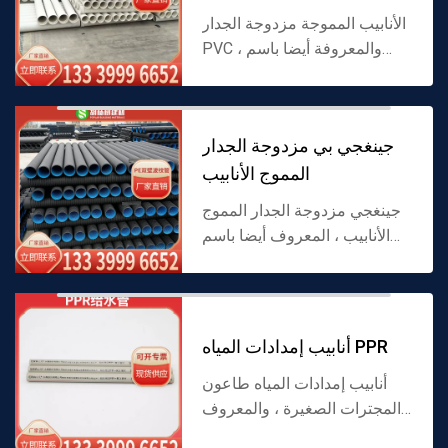
الأنابيب المموجة مزدوجة الجدار
PVC ، والمعروفة أيضا باسم
الأنابيب المموجة مزدوجة الجدار
PVC ، هي عبارة عن جدار داخلي
ناعم وأنابيب PVC ذات الجدار
جينغجي بي مزدوجة الجدار
الخارجي الم...
المموج الأنابيب
جينغجي مزدوجة الجدار المموج
الأنابيب ، المعروف أيضا باسم
جينغجي بي مزدوجة الجدار
المموج الأنابيب ، هو أنبوب
المموج مصنوعة من مادة بي ،
والجدار الداخلي على ن...
أنابيب إمدادات المياه PPR
أنابيب إمدادات المياه طاعون
المجترات الصغيرة ، والمعروف
أيضا باسم أنابيب إمدادات المياه