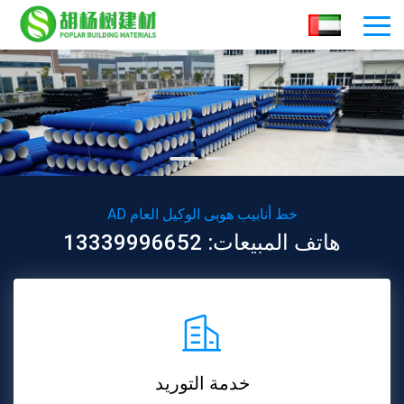
AD خط أنابيب هوبى الوكيل العام
هاتف المبيعات: 13339996652
خدمة التوريد