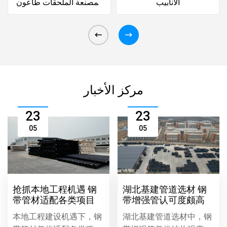
الأنابيب
المصنعة الملحقات طاعون
المجترات الصغيرة ،
مركز الأخبار
23
23
05
05
抢抓本地工程机遇 钢
湖北基建管道选材 钢
带管材适配各类项目
带增强管认可度颇高
本地工程建设机遇下，钢
湖北基建管道选材中，钢