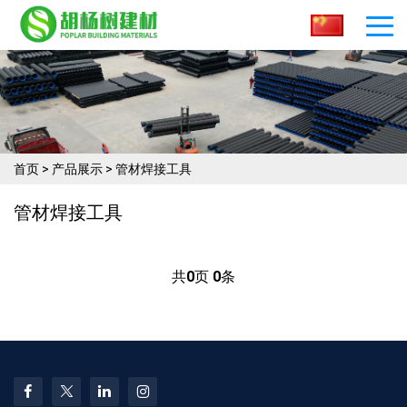
首页
>
产品展示
>
管材焊接工具
管材焊接工具
共
0
页
0
条