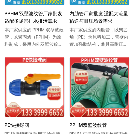
PPHM 双壁波纹管厂家批发
内肋管厂家批发 适配大流量
适配多场景排水排污需求
输送与耐压场景需求
本厂家供应的 PPHM 双壁波纹
本厂家供应的内肋管，以聚乙
管，以聚丙烯（PPHM）为原
烯（PE）为原料加工，管壁内
料制成，采用内外双壁波纹结
置加强肋结构，兼具高耐压性
构，兼具抗压强与耐腐蚀性，
与大流量输送能力，适配多场
适配排水...
景流体传输，支...
PE快接球阀
PPHM双壁波纹管