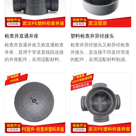
检查井直通井座
塑料检查井异径接头
检查井直通井座又称直通检查
检查井异径接头又称异径检查
井座，是用于管道直线段连接
井接头，是连接不同直径管道
的井座配件，采用适配材料制
的配件，采用适配材料制成，
成，结构稳固且密封性好，可
具备良好的密封性，可实现不
实现管道直线贯通...
同规格管道的顺畅...