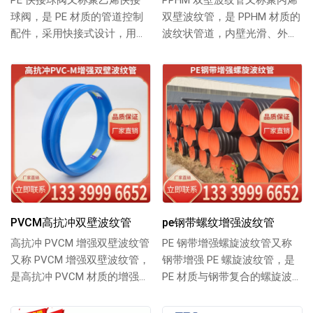
PE 快接球阀又称聚乙烯快接
PPHM 双壁波纹管又称聚丙烯
球阀，是 PE 材质的管道控制
双壁波纹管，是 PPHM 材质的
配件，采用快接式设计，用于
波纹状管道，内壁光滑、外壁
调节或切断管路介质流通，适
呈波纹结构，采用适配材料制
配多种 P...
成，兼...
PVCM高抗冲双壁波纹管
pe钢带螺纹增强波纹管
高抗冲 PVCM 增强双壁波纹管
PE 钢带增强螺旋波纹管又称
又称 PVCM 增强双壁波纹管，
钢带增强 PE 螺旋波纹管，是
是高抗冲 PVCM 材质的增强型
PE 材质与钢带复合的螺旋波
双壁波纹管道，内壁光滑，...
纹管道，兼具 PE 的柔韧性与
钢...