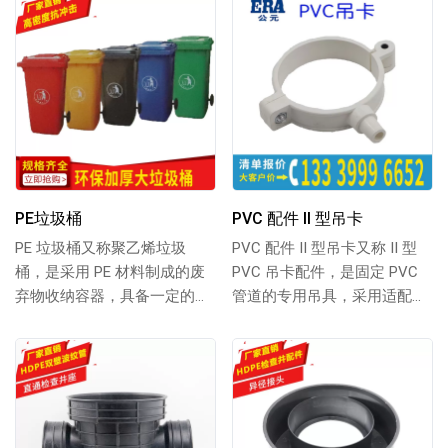
PE垃圾桶
PVC 配件 II 型吊卡
PE 垃圾桶又称聚乙烯垃圾
PVC 配件 II 型吊卡又称 II 型
桶，是采用 PE 材料制成的废
PVC 吊卡配件，是固定 PVC
弃物收纳容器，具备一定的耐
管道的专用吊具，采用适配材
用性与抗摔性，表面光滑易清
料制成，具备一定的...
洁，可分类收...