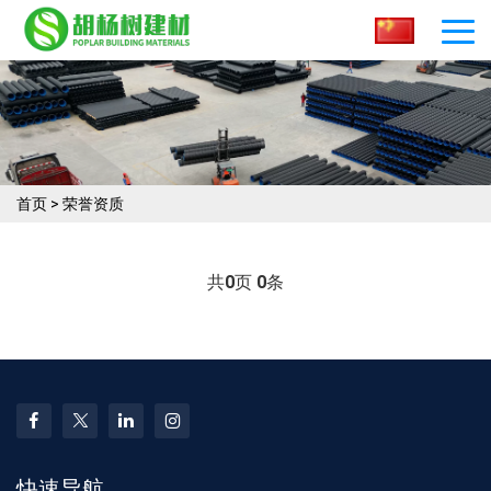
首页
>
荣誉资质
共
0
页
0
条
快速导航