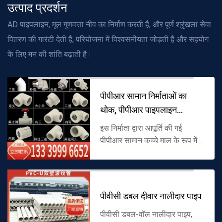
उत्पाद प्रदर्शन
AD पाइपलाइन, मूल गुणवत्ता नींव का निर्माण करती है, और पूर्ण श्रृंखला सेवा
वितरण की गारंटी देती है, परियोजना में विश्वसनीयता जोड़ती है और सहयोग
के लिए मन की शांति बढ़ाती है।
पीपीआर सामान निर्माताओं का
थोक, पीपीआर पाइपलाइन
कनेक्शन और स
इस निर्माता द्वारा आपूर्ति की गई
पीपीआर सामान कच्चे माल के रूप में
पॉलीप्रोपाइलीन (पीपीआर) से बना है,
जो विभिन्न प्रकार के कनेक्शन
प्रकारों को कवर करता है, ...
पीवीसी डबल दीवार नालीदार पाइप
पीवीसी डबल-वॉल नालीदार पाइप,