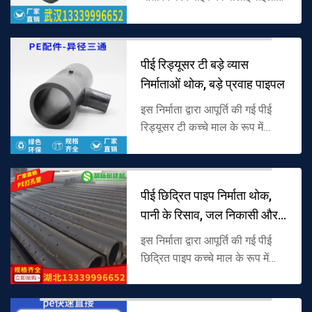
(पीई) के साथ कच्चे माल के रूप में
संसाधित किया जाता है, और पाइप की
दीवार में एक अंतर्निहित म...
पीई रिड्यूसर टी बड़े व्यास
निर्माताओं थोक, बड़े प्रवाह पाइपल
इस निर्माता द्वारा आपूर्ति की गई पीई
रिड्यूसर टी कच्चे माल के रूप में
पॉलीइथाइलीन (पीई) से बनी है, और
विभिन्न मुख्य शाखा व्यास के साथ
शाखा संरचना को अपनाती ...
पीई छिद्रित पाइप निर्माता थोक,
पानी के रिसाव, जल निकासी और
न
इस निर्माता द्वारा आपूर्ति की गई पीई
छिद्रित पाइप कच्चे माल के रूप में
पॉलीइथाइलीन (पीई) से बना है, और
विकृत छेद समान रूप से पाइप की
दीवार पर वितरित किए जात...