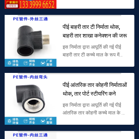
पॉलीविनाइल क्लोराइड (पीवीसी) से
बने पीवीसी पारदर्शी तार पाइप की
आपूर्ति करता है, आंतरिक केबल क...
पीई बाहरी तार टी निर्माता थोक,
बाहरी तार शाखा कनेक्शन की जरू
इस निर्माता द्वारा आपूर्ति की गई पीई
बाहरी तार टी कच्चे माल के रूप में
पॉलीइथाइलीन (पीई) से बनी है, शाखा
बंदरगाह पर बाहरी धागा संरचना के
साथ, विशेष रूप से ब...
पीई आंतरिक तार कोहनी निर्माताओं
थोक, तार पोर्ट स्टीयरिंग कने
इस निर्माता द्वारा आपूर्ति की गई पीई
आंतरिक तार कोहनी कच्चे माल के रूप
में पॉलीइथाइलीन (पीई) से बनी है, एक
छोर पीई इंटरफ़ेस है, एक छोर
अंतर्निहित धागा है, व...