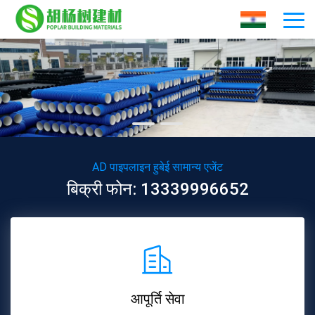
AD पाइपलाइन हुबेई सामान्य एजेंट
बिक्री फोन: 13339996652
आपूर्ति सेवा