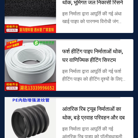
थोक, भूमिगत जल निकासी रिसने
इस निर्माता द्वारा आपूर्ति की गई अंधा
खाई पाइप को पारगम्य विरोधी जंग
सामग्री, अंतर्निहित खोखले या झरझरा
संरचना के साथ संसाधित किया जाता
है, विशेष रूप से भूम...
फर्श हीटिंग पाइप निर्माताओं थोक,
घर वाणिज्यिक हीटिंग सिस्टम
इस निर्माता द्वारा आपूर्ति की गई फर्श
हीटिंग पाइप को हीटिंग दृश्यों के लिए
उपयुक्त विशेष सामग्रियों के साथ
संसाधित किया जाता है, अच्छी गर्मी
प्रतिरोध और लची...
आंतरिक रिब ट्यूब निर्माताओं का
थोक, बड़े प्रवाह परिवहन और दब
इस निर्माता द्वारा आपूर्ति की गई
आंतरिक रिब पाइप को पॉलीइथाइलीन