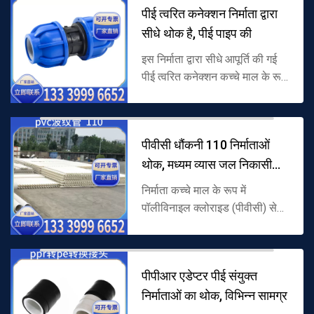
पीई त्वरित कनेक्शन निर्माता द्वारा
सीधे थोक है, पीई पाइप की
इस निर्माता द्वारा सीधे आपूर्ति की गई
पीई त्वरित कनेक्शन कच्चे माल के रूप
में पॉलीइथाइलीन (पीई) से बना है, और
एक गर्मी-मुक्त फास्ट कनेक्शन संरचना
को अपनाता ...
पीवीसी धौंकनी 110 निर्माताओं
थोक, मध्यम व्यास जल निकासी
और स
निर्माता कच्चे माल के रूप में
पॉलीविनाइल क्लोराइड (पीवीसी) से
बने पीवीसी नालीदार पाइप 110 की
आपूर्ति करता है, सर्पिल नालीदार
संरचना के साथ 110 मिमी व्यास, ल...
पीपीआर एडेप्टर पीई संयुक्त
निर्माताओं का थोक, विभिन्न सामग्र