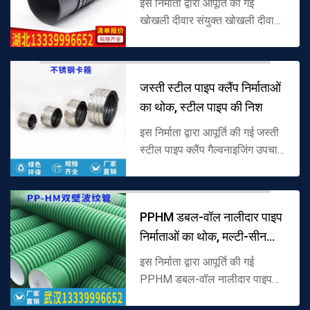
इस निर्माता द्वारा आपूर्ति की गई
खोखली दीवार संयुक्त खोखली दीवार
पाइप के लिए उपयुक्त विशेष सामग्री
से बनी है, और खोखली दीवार संरचना
के कनेक्शन डिजाइन को अपन...
जस्ती स्टील पाइप क्लैंप निर्माताओं
का थोक, स्टील पाइप की निश
इस निर्माता द्वारा आपूर्ति की गई जस्ती
स्टील पाइप क्लैंप गैल्वनाइजिंग उपचार
द्वारा आधार सामग्री के रूप में स्टील से
बना है, स्नैप-ऑन फिक्सिंग संरचना को
अपना...
PPHM डबल-वॉल नालीदार पाइप
निर्माताओं का थोक, मल्टी-सीन
ड्रेन
इस निर्माता द्वारा आपूर्ति की गई
PPHM डबल-वॉल नालीदार पाइप
कच्चे माल के रूप में पॉलीप्रोपाइलीन