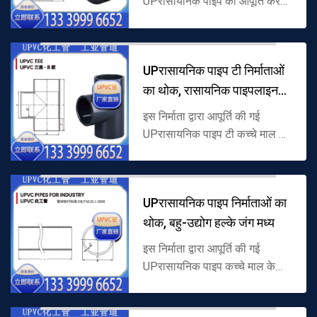
UPरासायनिक पाइप की आपूर्ति करता
है, कच्चे माल के रूप में कठोर
पॉलीविनाइल क्लोराइड (UPVC) से
बना होता है, सीधे पाइपलाइन सीधे
UPरासायनिक पाइप टी निर्माताओं
कनेक्शन के ...
का थोक, रासायनिक पाइपलाइन
शाखा
इस निर्माता द्वारा आपूर्ति की गई
UPरासायनिक पाइप टी कच्चे माल के
रूप में कठोर पॉलीविनाइल क्लोराइड
(UPVC) से बना है, शाखा संरचना को
अपनाता है, और विशेष रूप स...
UPरासायनिक पाइप निर्माताओं का
थोक, बहु-उद्योग हल्के जंग मध्य
इस निर्माता द्वारा आपूर्ति की गई
UPरासायनिक पाइप कच्चे माल के
रूप में कठोर पॉलीविनाइल क्लोराइड
(UPVC) से बना है, अच्छे संक्षारण