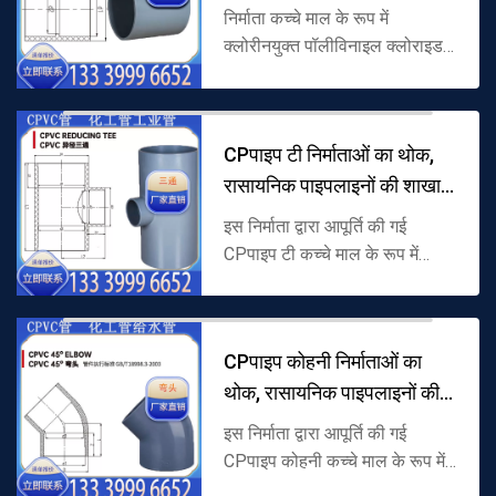
पाइपल
निर्माता कच्चे माल के रूप में
क्लोरीनयुक्त पॉलीविनाइल क्लोराइड
(CPVC) के माध्यम से CPकी आपूर्ति
करता है, संरचना के माध्यम से एक
सीधी रेखा का उपयोग करते हुए,...
CPपाइप टी निर्माताओं का थोक,
रासायनिक पाइपलाइनों की शाखा
कने
इस निर्माता द्वारा आपूर्ति की गई
CPपाइप टी कच्चे माल के रूप में
क्लोरीनयुक्त पॉलीविनाइल क्लोराइड
(CPVC) से बनी है, शाखा संरचना को
अपनाती है, और विशेष रूप से...
CPपाइप कोहनी निर्माताओं का
थोक, रासायनिक पाइपलाइनों की
स्टीय
इस निर्माता द्वारा आपूर्ति की गई
CPपाइप कोहनी कच्चे माल के रूप में
क्लोरीनयुक्त पॉलीविनाइल क्लोराइड