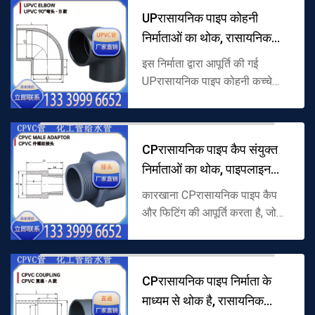
प्रतिरोध और स्थिरता के साथ, ...
UPरासायनिक पाइप कोहनी
निर्माताओं का थोक, रासायनिक
पाइपलाइनों
इस निर्माता द्वारा आपूर्ति की गई
UPरासायनिक पाइप कोहनी कच्चे
माल के रूप में हार्ड पॉलीविनाइल
क्लोराइड (UPVC) से बनी है, जिसमें
45 और 90 कोण डिजाइन, UPरासा...
CPरासायनिक पाइप कैप संयुक्त
निर्माताओं का थोक, पाइपलाइन
सीलि
कारखाना CPरासायनिक पाइप कैप
और फिटिंग की आपूर्ति करता है, जो
कच्चे माल के रूप में क्लोरीनयुक्त
पॉलीविनाइल क्लोराइड (CPVC) से
बने होते हैं। पाइप कैप का उपयोग...
CPरासायनिक पाइप निर्माता के
माध्यम से थोक है, रासायनिक