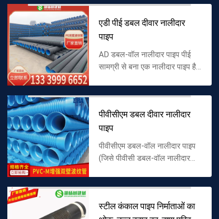
लिए एक पीपीआर सामग्री प...
एडी पीई डबल दीवार नालीदार
पाइप
AD डबल-वॉल नालीदार पाइप पीई
सामग्री से बना एक नालीदार पाइप है।
आंतरिक दीवार चिकनी है और बाहरी
दीवार नालीदार है। यह अनुकूलनीय
सामग्री से बना है और इसमें ताकत...
पीवीसीएम डबल दीवार नालीदार
पाइप
पीवीसीएम डबल-वॉल नालीदार पाइप
(जिसे पीवीसी डबल-वॉल नालीदार
पाइप, पीवीसीएम नालीदार पाइप के रूप
में भी जाना जाता है), कच्चे माल के रूप
में पीवीसीएम से बना, डब...
स्टील कंकाल पाइप निर्माताओं का