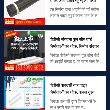
थोक, उच्च दबाव बहु-दृश्य परिव
इस निर्माता द्वारा आपूर्ति की गई स्टील
कंकाल पाइप सुदृढीकरण परत के रूप
में सब्सट्रेट और स्टील कंकाल के रूप
में प्लास्टिक से बना है। इसमें
प्लास्टिक संक्षारण...
पीवीसी संरचना पुल सीम बोर्ड
निर्माताओं का थोक, निर्माण संरचन
निर्माता पीवीसी संरचना पुल सीम बोर्ड
की आपूर्ति करता है, जो कच्चे माल के
रूप में पॉलीविनाइल क्लोराइड
(पीवीसी) से बना है, अच्छी लोच और
एंटी-एजिंग के साथ, विश...
पीवीसी पारदर्शी तार पाइप
निर्माताओं का थोक, केबल दृश्य
सुरक्
निर्माता पारदर्शी दृश्य विशेषताओं के
साथ कच्चे माल के रूप में