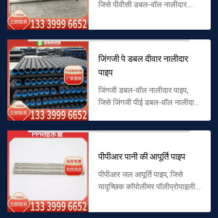
जिसे पीवीसी डबल-वॉल नालीदार
पाइप के रूप में भी जाना जाता है, एक
चिकनी आंतरिक दीवार और नालीदार
बाहरी दीवार पीवीसी पाइप है, जो अन...
जिंगजी पे डबल दीवार नालीदार
पाइप
जिंगजी डबल-वॉल नालीदार पाइप,
जिसे जिंगजी पीई डबल-वॉल नालीदार
पाइप के रूप में भी जाना जाता है, पीई
सामग्री से बना एक नालीदार पाइप है,
आंतरिक दीवार चिकनी है, ...
पीपीआर पानी की आपूर्ति पाइप
पीपीआर जल आपूर्ति पाइप, जिसे
यादृच्छिक कॉपोलीमर पॉलीप्रोपाइलीन
जल आपूर्ति पाइप के रूप में भी जाना
जाता है, पीने के पानी के परिवहन के