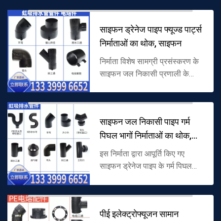
रूप में बनी होती है और इसमें फ्लेम
रिटार्डेंट त...
साइफन ड्रेनेज पाइप फ्यूज्ड पार्ट्स
निर्माताओं का थोक, साइफन
निर्माता विशेष सामग्री प्रसंस्करण के
साइफन जल निकासी प्रणाली के
अनुकूल होने के लिए, पाइपलाइन,
तात्कालिक उच्च जल दबाव प्रतिरोध
और सीलिंग, समर्थन थोक के निकट ...
साइफन जल निकासी पाइप गर्म
पिघल भागों निर्माताओं का थोक,
साइफ
इस निर्माता द्वारा आपूर्ति किए गए
साइफन ड्रेनेज पाइप के गर्म पिघल
भागों को साइफन ड्रेनेज सिस्टम के
लिए उपयुक्त विशेष सामग्रियों के साथ
संसाधित किया जाता है।...
पीई इलेक्ट्रोफ्यूजन सामान