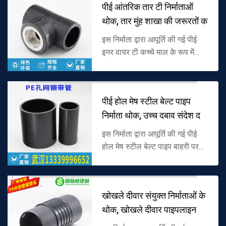
पीई आंतरिक तार टी निर्माताओं
थोक, तार मुंह शाखा की जरूरतों क
इस निर्माता द्वारा आपूर्ति की गई पीई
इनर वायर टी कच्चे माल के रूप में
पॉलीइथाइलीन (पीई) से बनी है, और
शाखा बंदरगाह में एक अंतर्निहित धागा
संरचना है। यह विशे...
पीई होल मेष स्टील बेल्ट पाइप
निर्माता थोक, उच्च दबाव संदेश द
इस निर्माता द्वारा आपूर्ति की गई पीई
होल मेष स्टील बेल्ट पाइप बाहरी परत
के रूप में पीई से बना है और
सुदृढीकरण परत के रूप में होल मेष
स्टील बेल्ट है। इसमें प...
खोखले दीवार संयुक्त निर्माताओं के
थोक, खोखले दीवार पाइपलाइन