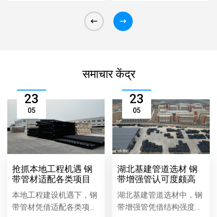
कनेक्शन और स
समाचार केंद्र
23
23
05
05
抢抓本地工程机遇 钢
湖北基建管道选材 钢
带管材适配各类项目
带增强管认可度颇高
本地工程建设机遇下，钢
湖北基建管道选材中，钢
带管材凭借适配各类项目
带增强管凭借结构强度