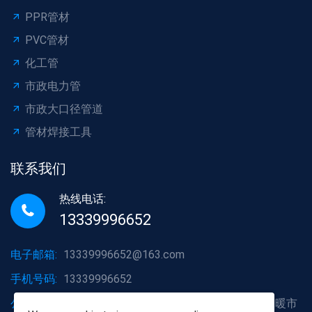
PPR管材
PVC管材
化工管
市政电力管
市政大口径管道
管材焊接工具
联系我们
热线电话:
13339996652
电子邮箱:
13339996652@163.com
手机号码:
13339996652
公司地址:
湖北省武汉市洪山区白沙洲大道烽火五金水暖市