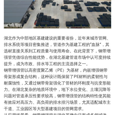
湖北作为中部地区基建建设的重要省份，近年来城市管网、
排水系统等项目密集推进，管道作为基建工程的“血脉”，其
选材直接关系到工程质量与使用寿命。在此背景下，钢带增
强管凭借综合性能优势，在湖北基建管道市场中认可度持续
提升，成为市政、排水等工程的主流选择之一。
钢带增强管以高密度聚乙烯（PE）为基材，内嵌增强钢带
骨架形成复合结构，这种设计既保留了PE材料的柔韧性与
耐腐蚀性，又通过钢带骨架强化了管材的环刚度与抗变形能
力。在湖北复杂的地质环境中，地下水位变化、土壤沉降等
问题对管道承压性要求较高，钢带增强管的结构特性使其能
有效应对高压力、高负荷的排水排污场景，尤其适配城市主
干道、工业园区等大型基建项目的管网需求。