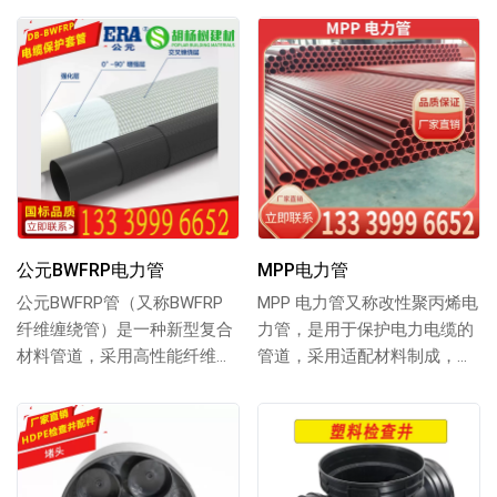
全，支持批发...
公元BWFRP电力管
MPP电力管
公元BWFRP管（又称BWFRP
MPP 电力管又称改性聚丙烯电
纤维缠绕管）是一种新型复合
力管，是用于保护电力电缆的
材料管道，采用高性能纤维与
管道，采用适配材料制成，具
树脂经缠绕工艺制成，具有高
备柔韧性与耐高温性，内壁光
强度、耐腐...
滑便于线缆穿...