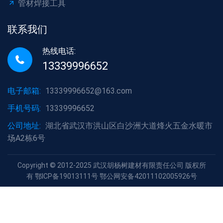
管材焊接工具
联系我们
热线电话:
13339996652
电子邮箱:
13339996652@163.com
手机号码:
13339996652
公司地址:
湖北省武汉市洪山区白沙洲大道烽火五金水暖市
场A2栋6号
Copyright © 2012-2025 武汉胡杨树建材有限责任公司 版权所
有 鄂ICP备19013111号 鄂公网安备42011102005926号