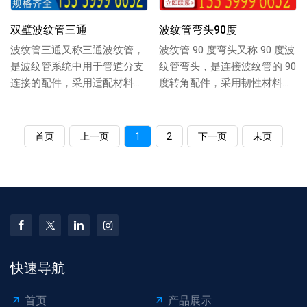
双壁波纹管三通
波纹管弯头90度
波纹管三通又称三通波纹管，
波纹管 90 度弯头又称 90 度波
是波纹管系统中用于管道分支
纹管弯头，是连接波纹管的 90
连接的配件，采用适配材料制
度转角配件，采用韧性材料制
成，具备一定的韧性与密封
成，具备良好的抗压性与密
性，可保障管道分支...
封...
首页
上一页
1
2
下一页
末页
快速导航
首页
产品展示