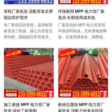
管枕厂家批发 适配管道支撑
环保耐用 MPP 电力管厂家
固定防护需求
直供 长期使用成本低
本厂家供应的管枕，选用耐用
厂家直供的 MPP 电力管采用
材质加工制成，核心为管道支
环保原料制成，无有害物质释
撑结构，能稳固托举管道并隔
放，且使用寿命长，能降低长
绝地面磨损，适配多种管道铺
期维护成本，支持批发，详情
设，支持批发，详...
可联系 13...
施工便捷 MPP 电力管厂家
耐候抗腐蚀 MPP 电力管厂
批发 缩短工程周期
家批发 适配户外复杂环境