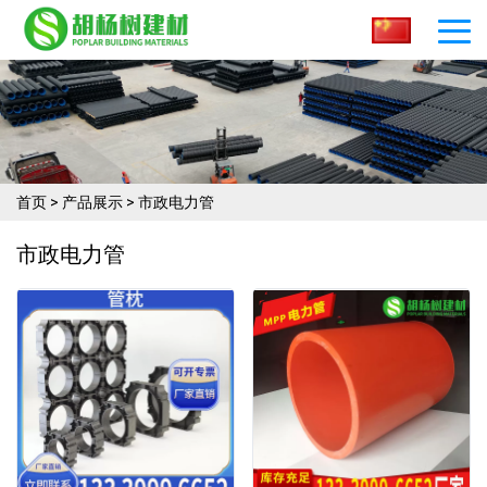
首页
>
产品展示
>
市政电力管
市政电力管