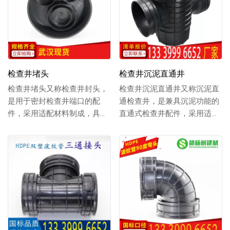
检查井堵头
检查井沉泥直通井
检查井堵头又称检查井封头，
检查井沉泥直通井又称沉泥直
是用于密封检查井端口的配
通检查井，是兼具沉泥功能的
件，采用适配材料制成，具备
直通式检查井配件，采用适配
良好的密封性与贴合度，能有
材料制成，具备良好的结构稳
效封堵井口，防止杂...
定性，可实现管道...