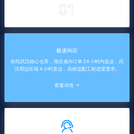
01
极速响应
依托武汉核心仓库，湖北省内订单 24 小时内送达，武
汉周边区域 4 小时直达，高效适配工程进度需求。
查看详情