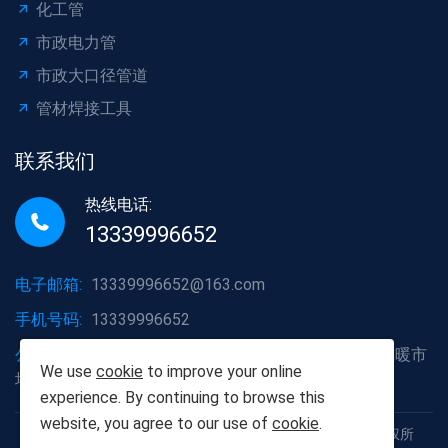
化工管
市政电力管
市政大口径管道
管材焊接工具
联系我们
热线电话:
13339996652
电子邮箱:
13339996652@163.com
手机号码:
13339996652
公司地址:
湖北省武汉市洪山区白沙洲大道烽火五金水暖市
We use
cookie
to improve your online
场A2栋6号
experience. By continuing to browse this
website, you agree to our use of
cookie
.
Copyright © 2012-2025 武汉胡杨树建材有限责任公司 版权所