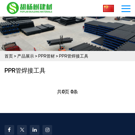
首页
>
产品展示
>
PPR管材
>
PPR管焊接工具
PPR管焊接工具
共
0
页
0
条