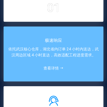
01
极速响应
依托武汉核心仓库，湖北省内订单 24 小时内送达，武
汉周边区域 4 小时直达，高效适配工程进度需求。
查看详情