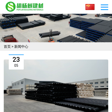
首页
>
新闻中心
23
05