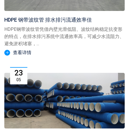
HDPE 钢带波纹管 排水排污流通效率佳
HDPE钢带波纹管凭借内壁光滑低阻、波纹结构稳定抗变形
的特点，在排水排污系统中流通效率高，可减少水流阻力、
避免淤积堵塞，...
查看详情
23
05