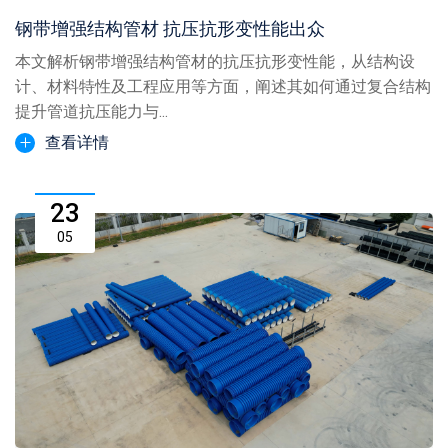
钢带增强结构管材 抗压抗形变性能出众
本文解析钢带增强结构管材的抗压抗形变性能，从结构设
计、材料特性及工程应用等方面，阐述其如何通过复合结构
提升管道抗压能力与...
查看详情
23
05