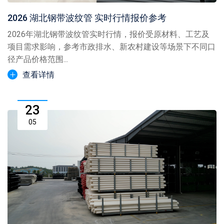
2026 湖北钢带波纹管 实时行情报价参考
2026年湖北钢带波纹管实时行情，报价受原材料、工艺及
项目需求影响，参考市政排水、新农村建设等场景下不同口
径产品价格范围...
查看详情
23
05