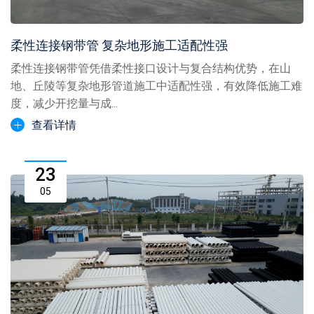
柔性连接钢带管 复杂地形施工适配性强
柔性连接钢带管凭借柔性接口设计与复合结构优势，在山
地、丘陵等复杂地形管道施工中适配性强，有效降低施工难
度，减少开挖量与成...
查看详情
23
05