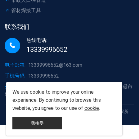
市政大口径管道
管材焊接工具
联系我们
热线电话:
13339996652
电子邮箱:
13339996652@163.com
手机号码:
13339996652
公司地址:
湖北省武汉市洪山区白沙洲大道烽火五金水暖市
We use
cookie
to improve your online
场A2栋6号
experience. By continuing to browse this
website, you agree to our use of
cookie
.
Copyright © 2012-2025 武汉胡杨树建材有限责任公司 版权所
有 鄂ICP备19013111号 鄂公网安备42011102005926号
我接受