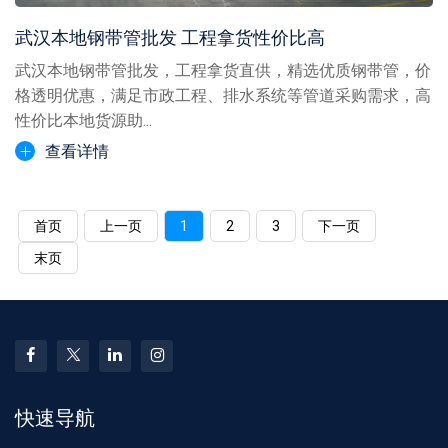
武汉本地钢带管批发 工程拿货性价比高
武汉本地钢带管批发，工程拿货直供，精选优质钢带管，价
格透明优惠，满足市政工程、排水系统等管道采购需求，高
性价比本地货源助...
查看详情
首页
上一页
1
2
3
下一页
末页
快速导航