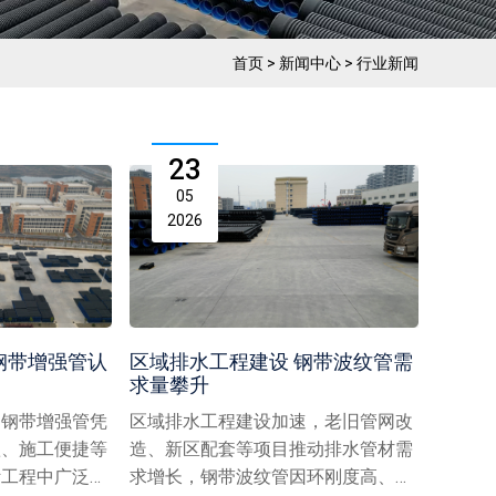
首页
>
新闻中心
>
行业新闻
23
05
2026
钢带增强管认
区域排水工程建设 钢带波纹管需
求量攀升
，钢带增强管凭
区域排水工程建设加速，老旧管网改
蚀、施工便捷等
造、新区配套等项目推动排水管材需
污工程中广泛应
求增长，钢带波纹管因环刚度高、耐