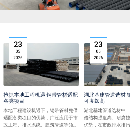
23
23
05
05
2026
2026
抢抓本地工程机遇 钢带管材适配
湖北基建管道选材 
各类项目
可度颇高
本地工程建设机遇下，钢带管材凭借
湖北基建管道选材中
适配各类项目的优势，广泛应用于市
借结构强度高、耐腐
政工程、排水系统、建筑管道等领
优势，在市政排水排