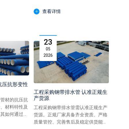
成...
优异耐久性成为长久使用的...
查看详情
23
05
2026
抗压抗形变性
工程采购钢带排水管 认准正规生
产货源
构管材的抗压抗
计、材料特性及
工程采购钢带排水管需认准正规生产
述其如何通过复
货源。正规厂家具备齐全资质、严格
与...
质量管控、完善售后及稳定供货能