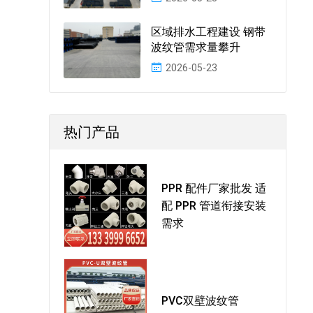
区域排水工程建设 钢带
波纹管需求量攀升
2026-05-23
热门产品
PPR 配件厂家批发 适
配 PPR 管道衔接安装
需求
PVC双壁波纹管