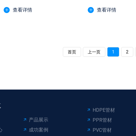
查看详情
查看详情
首页
上一页
1
2
航
HDPE管材
产品展示
PPR管材
心
成功案例
PVC管材