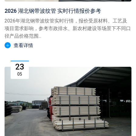
2026 湖北钢带波纹管 实时行情报价参考
2026年湖北钢带波纹管实时行情，报价受原材料、工艺及
项目需求影响，参考市政排水、新农村建设等场景下不同口
径产品价格范围...
查看详情
23
05