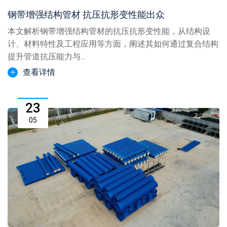
钢带增强结构管材 抗压抗形变性能出众
本文解析钢带增强结构管材的抗压抗形变性能，从结构设
计、材料特性及工程应用等方面，阐述其如何通过复合结构
提升管道抗压能力与...
查看详情
23
05