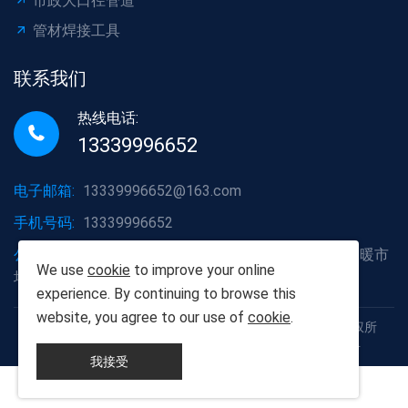
市政大口径管道
管材焊接工具
联系我们
热线电话:
13339996652
电子邮箱:
13339996652@163.com
手机号码:
13339996652
公司地址:
湖北省武汉市洪山区白沙洲大道烽火五金水暖市
We use
cookie
to improve your online
场A2栋6号
experience. By continuing to browse this
website, you agree to our use of
cookie
.
Copyright © 2012-2025 武汉胡杨树建材有限责任公司 版权所
有 鄂ICP备19013111号 鄂公网安备42011102005926号
我接受