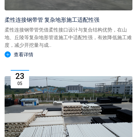
柔性连接钢带管 复杂地形施工适配性强
柔性连接钢带管凭借柔性接口设计与复合结构优势，在山
地、丘陵等复杂地形管道施工中适配性强，有效降低施工难
度，减少开挖量与成...
查看详情
23
05