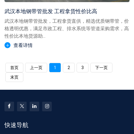
武汉本地钢带管批发 工程拿货性价比高
武汉本地钢带管批发，工程拿货直供，精选优质钢带管，价
格透明优惠，满足市政工程、排水系统等管道采购需求，高
性价比本地货源助...
查看详情
首页
上一页
1
2
3
下一页
末页
快速导航