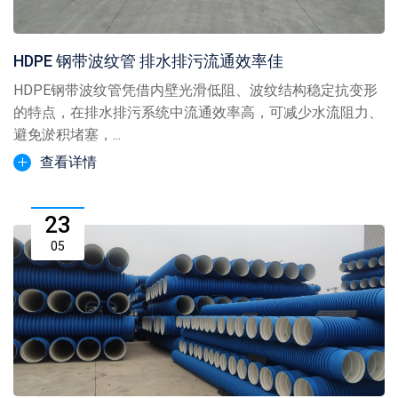
HDPE 钢带波纹管 排水排污流通效率佳
HDPE钢带波纹管凭借内壁光滑低阻、波纹结构稳定抗变形
的特点，在排水排污系统中流通效率高，可减少水流阻力、
避免淤积堵塞，...
查看详情
23
05