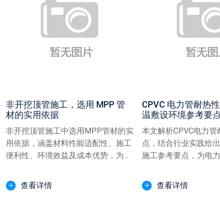
非开挖顶管施工，选用 MPP 管
CPVC 电力管耐热
材的实用依据
温敷设环境参考要
非开挖顶管施工中选用MPP管材的实
本文解析CPVC电力
用依据，涵盖材料性能适配性、施工
点，结合行业实践给
便利性、环境效益及成本优势，为市
施工参考要点，为电
政、电力等领域顶管工程...
与安装提供专业指导
查看详情
查看详情