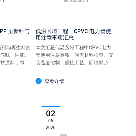
PP 全新料与
低温区域工程，CPVC 电力管使
用注意事项汇总
新料与再生料的
本文汇总低温区域工程中CPVC电力
、气味、性能、
管使用注意事项，涵盖材料检查、安
管材原料，帮助
装温度控制、连接工艺、回填规范及
道。
后期维护要点，助力电力...
查看详情
02
06
2026