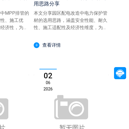
用思路分享
中MPP排管的
本文分享园区配电改造中电力保护管
特性、施工优
材的选用思路，涵盖安全性能、耐久
保经济性，为地
性、施工适配性及经济性维度，为电
专...
缆保护管选型提供专业参考...
查看详情
02
06
2026