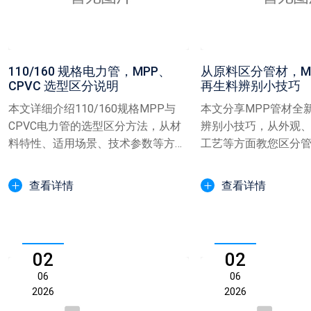
110/160 规格电力管，MPP、
从原料区分管材，M
CPVC 选型区分说明
再生料辨别小技巧
本文详细介绍110/160规格MPP与
本文分享MPP管材全
CPVC电力管的选型区分方法，从材
辨别小技巧，从外观
料特性、适用场景、技术参数等方面
工艺等方面教您区分
对比分析，帮助用...
工程采购选择优质管
查看详情
查看详情
02
02
06
06
2026
2026