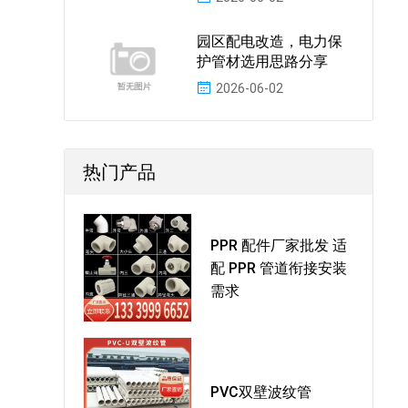
园区配电改造，电力保
护管材选用思路分享
2026-06-02
热门产品
PPR 配件厂家批发 适
配 PPR 管道衔接安装
需求
PVC双壁波纹管