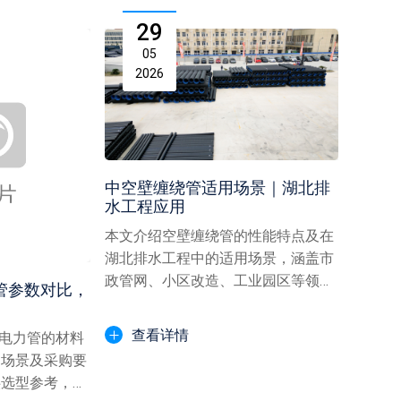
29
05
2026
中空壁缠绕管适用场景｜湖北排
水工程应用
本文介绍空壁缠绕管的性能特点及在
湖北排水工程中的适用场景，涵盖市
政管网、小区改造、工业园区等领
电力管参数对比，
域，阐述其适配湖北排水需求...
查看详情
C电力管的材料
用场景及采购要
供选型参考，助