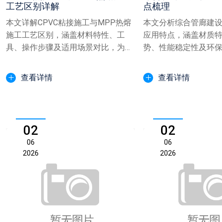
工艺区别详解
点梳理
本文详解CPVC粘接施工与MPP热熔
本文分析综合管廊建设
施工工艺区别，涵盖材料特性、工
应用特点，涵盖材质
具、操作步骤及适用场景对比，为管
势、性能稳定性及环
道工程施工提供专业参考...
下管廊工程管道选型提供
查看详情
查看详情
02
02
06
06
2026
2026