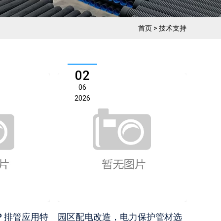
首页
>
技术支持
02
06
2026
P 排管应用特
园区配电改造，电力保护管材选