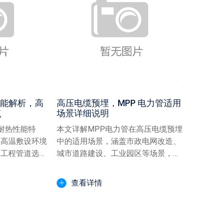
性能解析，高
高压电缆预埋，MPP 电力管适用
点
场景详细说明
管耐热性能特
本文详解MPP电力管在高压电缆预埋
出高温敷设环境
中的适用场景，涵盖市政电网改造、
力工程管道选择
城市道路建设、工业园区等场景，介
。
绍各场景应用优势与特点...
查看详情