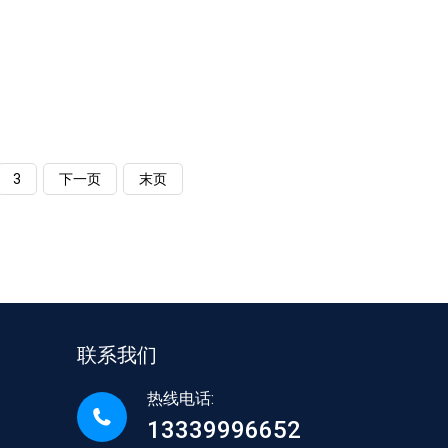
.
3
下一页
末页
联系我们
热线电话:
13339996652