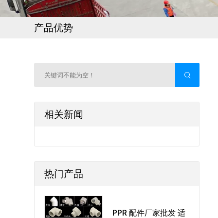
产品优势
相关新闻
热门产品
PPR 配件厂家批发 适