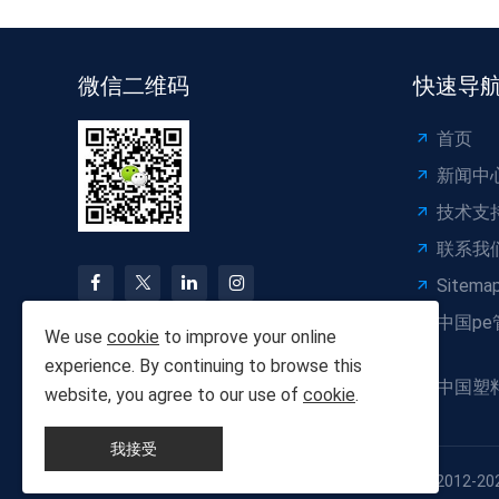
微信二维码
快速导
首页
新闻中
技术支
联系我
Sitema
中国pe
We use
cookie
to improve your online
experience. By continuing to browse this
中国塑
website, you agree to our use of
cookie
.
我接受
Copyright © 20