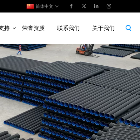
简体中文
支持
荣誉资质
联系我们
关于我们