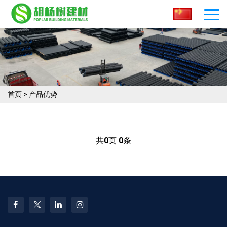
首页
>
产品优势
共
0
页
0
条