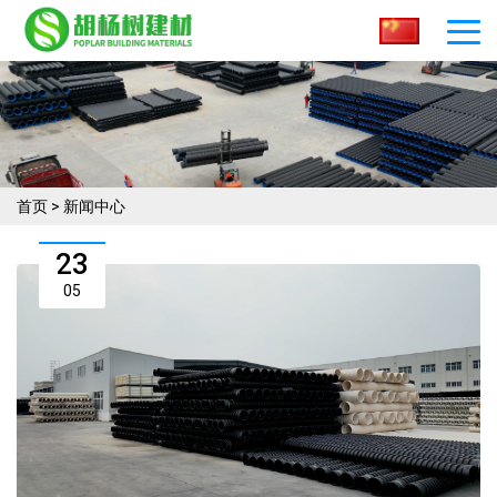
首页
>
新闻中心
23
05