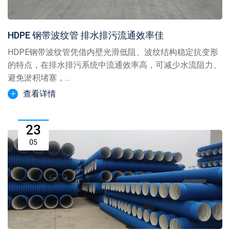
HDPE 钢带波纹管 排水排污流通效率佳
HDPE钢带波纹管凭借内壁光滑低阻、波纹结构稳定抗变形
的特点，在排水排污系统中流通效率高，可减少水流阻力、
避免淤积堵塞，...
查看详情
23
05