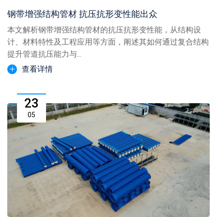
钢带增强结构管材 抗压抗形变性能出众
本文解析钢带增强结构管材的抗压抗形变性能，从结构设
计、材料特性及工程应用等方面，阐述其如何通过复合结构
提升管道抗压能力与...
查看详情
23
05