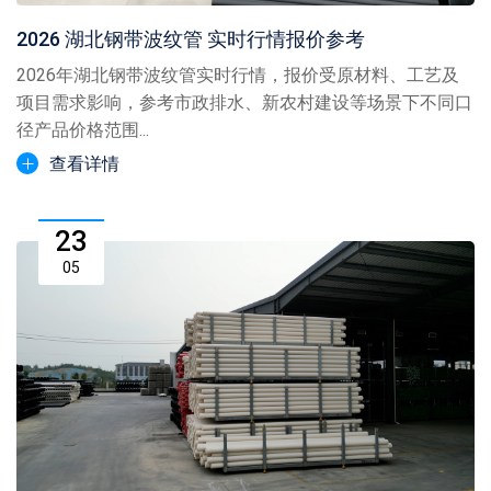
2026 湖北钢带波纹管 实时行情报价参考
2026年湖北钢带波纹管实时行情，报价受原材料、工艺及
项目需求影响，参考市政排水、新农村建设等场景下不同口
径产品价格范围...
查看详情
23
05