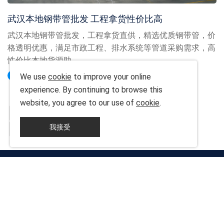
武汉本地钢带管批发 工程拿货性价比高
武汉本地钢带管批发，工程拿货直供，精选优质钢带管，价
格透明优惠，满足市政工程、排水系统等管道采购需求，高
性价比本地货源助...
查看详情
We use
cookie
to improve your online
experience. By continuing to browse this
website, you agree to our use of
cookie
.
首页
上一页
1
2
3
下一页
我接受
末页
快速导航