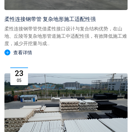
柔性连接钢带管 复杂地形施工适配性强
柔性连接钢带管凭借柔性接口设计与复合结构优势，在山
地、丘陵等复杂地形管道施工中适配性强，有效降低施工难
度，减少开挖量与成...
查看详情
23
05