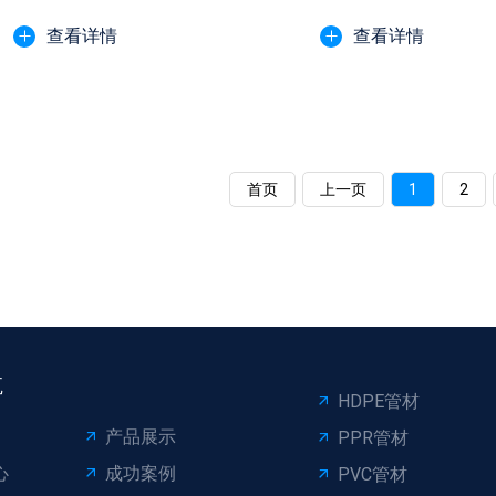
查看详情
查看详情
首页
上一页
1
2
航
HDPE管材
产品展示
PPR管材
心
成功案例
PVC管材