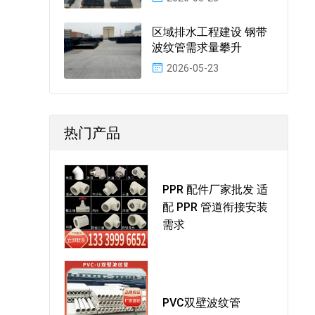
区域排水工程建设 钢带
波纹管需求量攀升
2026-05-23
热门产品
PPR 配件厂家批发 适
配 PPR 管道衔接安装
需求
PVC双壁波纹管