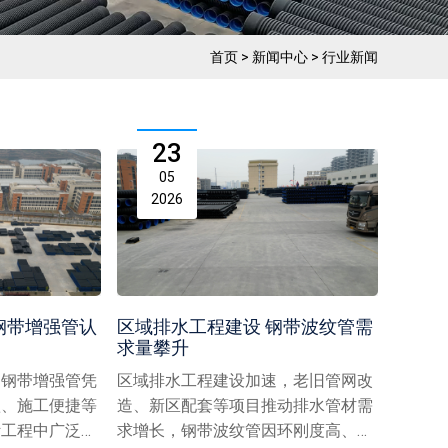
首页
>
新闻中心
>
行业新闻
23
05
2026
钢带增强管认
区域排水工程建设 钢带波纹管需
求量攀升
，钢带增强管凭
区域排水工程建设加速，老旧管网改
蚀、施工便捷等
造、新区配套等项目推动排水管材需
污工程中广泛应
求增长，钢带波纹管因环刚度高、耐