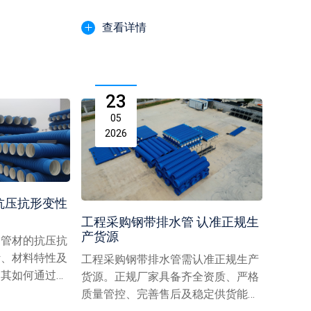
成...
优异耐久性成为长久使用的...
查看详情
23
05
2026
抗压抗形变性
工程采购钢带排水管 认准正规生
产货源
构管材的抗压抗
计、材料特性及
工程采购钢带排水管需认准正规生产
述其如何通过复
货源。正规厂家具备齐全资质、严格
与...
质量管控、完善售后及稳定供货能