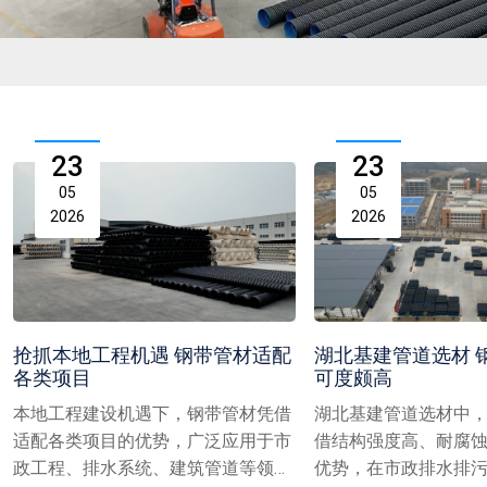
23
23
05
05
2026
2026
抢抓本地工程机遇 钢带管材适配
湖北基建管道选材 
各类项目
可度颇高
本地工程建设机遇下，钢带管材凭借
湖北基建管道选材中
适配各类项目的优势，广泛应用于市
借结构强度高、耐腐
政工程、排水系统、建筑管道等领
优势，在市政排水排