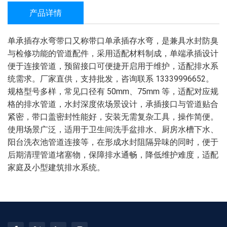
产品详情
单承插存水弯带口又称带口单承插存水弯，是兼具水封防臭
与检修功能的管道配件，采用适配材料制成，单端承插设计
便于连接管道，预留接口可便捷开启用于维护，适配排水系
统需求。厂家直供，支持批发，咨询联系 13339996652。
规格型号多样，常见口径有 50mm、75mm 等，适配对应规
格的排水管道，水封深度依场景设计，承插接口与管道贴合
紧密，带口盖密封性能好，安装无需复杂工具，操作简便。
使用场景广泛，适用于卫生间洗手盆排水、厨房水槽下水、
阳台洗衣池管道连接等，在形成水封阻隔异味的同时，便于
后期清理管道堵塞物，保障排水通畅，降低维护难度，适配
家庭及小型建筑排水系统。