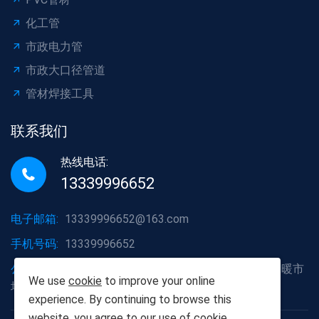
化工管
市政电力管
市政大口径管道
管材焊接工具
联系我们
热线电话:
13339996652
电子邮箱:
13339996652@163.com
手机号码:
13339996652
公司地址:
湖北省武汉市洪山区白沙洲大道烽火五金水暖市
We use
cookie
to improve your online
场A2栋6号
experience. By continuing to browse this
website, you agree to our use of
cookie
.