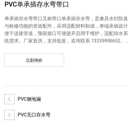
PVC单承插存水弯带口
单承插存水弯带口又称带口单承插存水弯，是兼具水封防臭
与检修功能的管道配件，采用适配材料制成，单端承插设计
便于连接管道，预留接口可便捷开启用于维护，适配排水系
统需求。厂家直供，支持批发，咨询联系 13339996652。...
立刻询价
PVC侧地漏
PVC无口存水弯