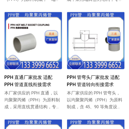
螺纹、一端外螺纹结构，适配
PPH 管道末端封堵设计，耐温
PPH 管道与...
抗冲...
PPH 直通厂家批发 适配
PPH 管弯头厂家批发 适配
PPH 管道直线衔接需求
PPH 管道转向衔接需求
本厂家供应的 PPH 直通，以
本厂家供应的 PPH 管弯头，
均聚聚丙烯（PPH）为原料制
以均聚聚丙烯（PPH）为原料
成，采用直线贯通结构，专为
制成，含 45、90 等角度设
PPH 管道直线延伸衔接设计，
计，适配 PPH 管道转向衔
耐温...
接，...