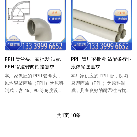
PPH 管弯头厂家批发 适配
PPH 管厂家批发 适配多行业
PPH 管道转向衔接需求
液体输送需求
本厂家供应的 PPH 管弯头，
本厂家供应的 PPH 管，以均
以均聚聚丙烯（PPH）为原料
聚聚丙烯（PPH）为原料制
制成，含 45、90 等角度设
成，具备良好的耐温性与抗冲
计，适配 PPH 管道转向衔
击性，能适配多种液体输送场
接，...
景，避免长期...
共
1
页
10
条