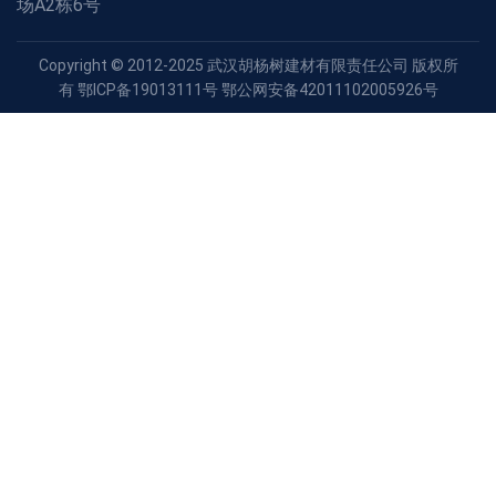
场A2栋6号
Copyright © 2012-2025 武汉胡杨树建材有限责任公司 版权所
有 鄂ICP备19013111号 鄂公网安备42011102005926号