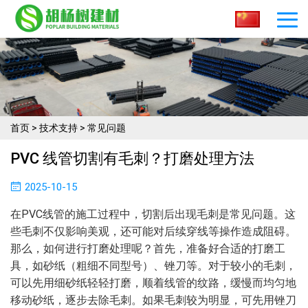
首页
>
技术支持
>
常见问题
PVC 线管切割有毛刺？打磨处理方法​
2025-10-15
在PVC线管的施工过程中，切割后出现毛刺是常见问题。这
些毛刺不仅影响美观，还可能对后续穿线等操作造成阻碍。
那么，如何进行打磨处理呢？首先，准备好合适的打磨工
具，如砂纸（粗细不同型号）、锉刀等。对于较小的毛刺，
可以先用细砂纸轻轻打磨，顺着线管的纹路，缓慢而均匀地
移动砂纸，逐步去除毛刺。如果毛刺较为明显，可先用锉刀