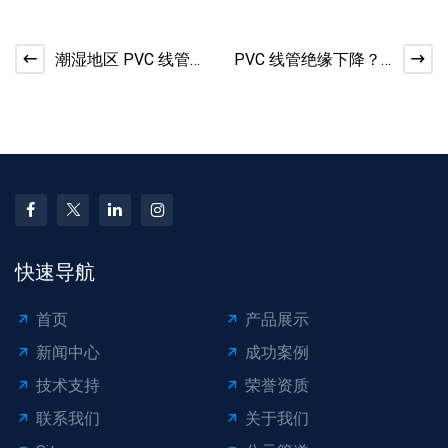
潮湿地区 PVC 线管发
PVC 线管绝缘下降？
霉？清洁防霉技巧​
检测与更换标准
快速导航
首页
产品展示
新闻中心
成功案例
技术支持
荣誉资质
联系我们
关于我们