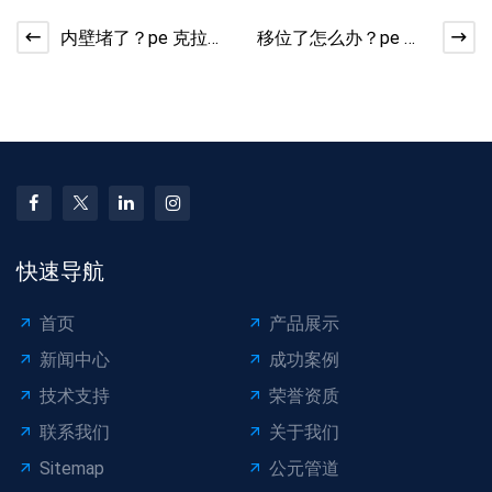
内壁堵了？pe 克拉管
移位了怎么办？pe 克
安全疏通技巧​
拉管暴雨后复位措施​
快速导航
首页
产品展示
新闻中心
成功案例
技术支持
荣誉资质
联系我们
关于我们
Sitemap
公元管道