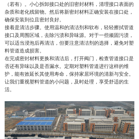
（若有）。小心拆卸接口处的旧密封材料，清理接口表面的
杂质和老化残留物。然后将新密封材料正确安装在接口处，
确保安装到位且密封良好。
接着是清洁步骤。使用温和的清洁剂和软布，轻轻擦拭管道
接口及周围区域，去除污渍和异味源。对于一些顽固污渍，
可以适当浸泡后再清洁，但要注意清洁剂的选择，避免对塑
料管道造成损害。
在完成密封材料更换和清洁后，打开阀门，检查管道接口是
否还有异味以及是否漏水。定期对塑料管道进行这样的维
护，能有效延长其使用寿命，保持家居环境的清新与安全。
让我们重视塑料管道的小问题，及时处理，享受舒适的生
活。