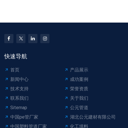
施工误差控制技巧​
克拉管验收指标​
快速导航
首页
产品展示
新闻中心
成功案例
技术支持
荣誉资质
联系我们
关于我们
Sitemap
公元管道
中国pe管厂家
湖北公元建材有限公司
中国塑料管道厂家
化工填料