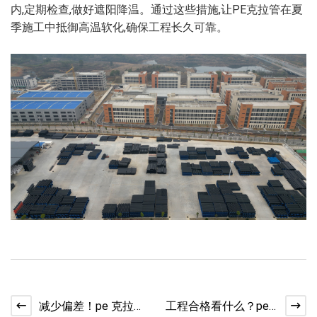
内,定期检查,做好遮阳降温。通过这些措施,让PE克拉管在夏
季施工中抵御高温软化,确保工程长久可靠。
减少偏差！pe 克拉管
工程合格看什么？pe