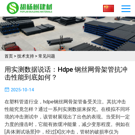
首页
>
技术支持
>
常见问题
用实测数据说话：hdpe 钢丝网骨架管抗冲
击性能到底如何？​
2025-10-14
在塑料管道行业，hdpe钢丝网骨架管备受关注。其抗冲击
性能究竟怎样？通过一系列实测数据来探究。在模拟不同环
境的冲击测试中，该管材展现出了出色的表现。当受到一定
力度的撞击时，它能有效缓冲能量，减少变形程度。例如在
[具体测试场景]中，经过[X]次冲击，管材的破损率仅为