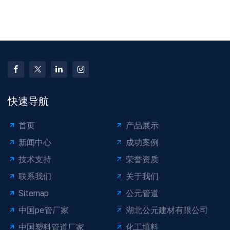
延长寿命措施​
应急 + 长期修复​
快速导航
首页
产品展示
新闻中心
成功案例
技术支持
荣誉资质
联系我们
关于我们
Sitemap
公元管道
中国pe管厂家
湖北公元建材有限公司
中国塑料管道厂家
化工填料