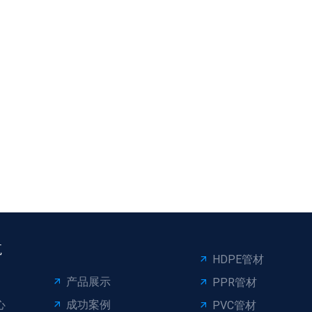
航
HDPE管材
产品展示
PPR管材
心
成功案例
PVC管材