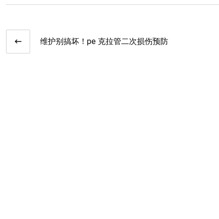
维护别搞坏！pe 克拉管二次损伤预防​