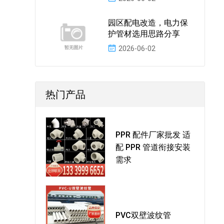
园区配电改造，电力保
护管材选用思路分享
2026-06-02
热门产品
PPR 配件厂家批发 适
配 PPR 管道衔接安装
需求
PVC双壁波纹管