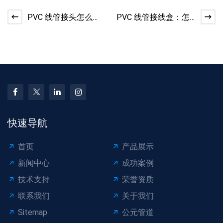
PVC 线管接头怎么
PVC 线管接线盒：怎
粘？胶水粘接的正确
么密封才不漏？​
步骤​
快速导航
首页
产品展示
新闻中心
成功案例
技术支持
荣誉资质
联系我们
关于我们
Sitemap
公元管道