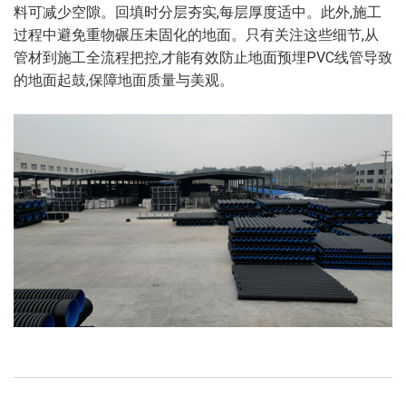
料可减少空隙。回填时分层夯实,每层厚度适中。此外,施工
过程中避免重物碾压未固化的地面。只有关注这些细节,从
管材到施工全流程把控,才能有效防止地面预埋PVC线管导致
的地面起鼓,保障地面质量与美观。