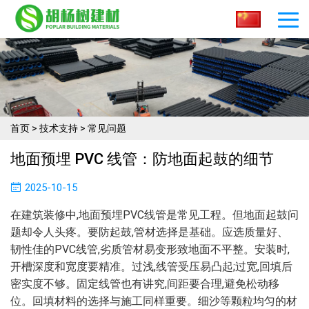
首页
>
技术支持
>
常见问题
地面预埋 PVC 线管：防地面起鼓的细节​
2025-10-15
在建筑装修中,地面预埋PVC线管是常见工程。但地面起鼓问
题却令人头疼。要防起鼓,管材选择是基础。应选质量好、
韧性佳的PVC线管,劣质管材易变形致地面不平整。安装时,
开槽深度和宽度要精准。过浅,线管受压易凸起;过宽,回填后
密实度不够。固定线管也有讲究,间距要合理,避免松动移
位。回填材料的选择与施工同样重要。细沙等颗粒均匀的材