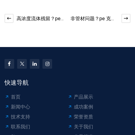
高浓度流体残留？pe
非管材问题？pe 克拉
克拉管清洗方法​
管接口生锈处理
快速导航
首页
产品展示
新闻中心
成功案例
技术支持
荣誉资质
联系我们
关于我们