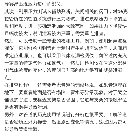
等容易出现应力集中的部位。
其次，利用压力测试来辅助判断。关闭相关的阀门，对pe克
拉管所在的管道系统进行压力测试。通过观察压力下降的速
度和幅度，进一步确定泄漏的大致范围。如果压力下降较快
且幅度较大，说明泄漏较为严重，需要重点排查。
然后，可以借助一些专业的检测工具。例如，使用超声波检
漏仪，它能够检测到管道泄漏时产生的超声波信号，从而精
准定位泄漏点。也可以采用气体泄漏检测仪，向管道内充入
一定量的特定气体（如氮气），然后用检测仪在管道外部检
测气体浓度的变化，浓度明显升高的地方很可能就是泄漏
点。
在排查过程中，还需要考虑管道的铺设环境。如果管道埋在
地下，要查看地面是否有塌陷、冒水等异常现象。对于架空
铺设的管道，要检查支架是否稳固，管道与支架的接触部位
是否有磨损导致泄漏。
另外，对管道的历史使用情况进行分析也很重要。了解管道
是否经历过外力撞击、温度剧烈变化等情况，这些因素都可
能导致管道泄漏。