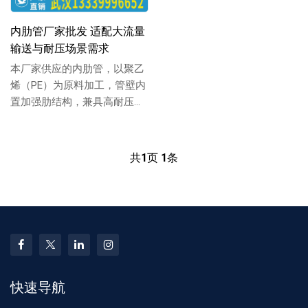
内肋管厂家批发 适配大流量
输送与耐压场景需求
本厂家供应的内肋管，以聚乙
烯（PE）为原料加工，管壁内
置加强肋结构，兼具高耐压性
与大流量输送能力，适配多场
景流体传输，支...
共
1
页
1
条
快速导航