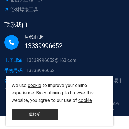
市政大口径管道
管材焊接工具
联系我们
热线电话:
13339996652
电子邮箱:
13339996652@163.com
手机号码:
13339996652
公司地址:
湖北省武汉市洪山区白沙洲大道烽火五金水暖市
We use
cookie
to improve your online
场A2栋6号
experience. By continuing to browse this
website, you agree to our use of
cookie
.
Copyright © 2012-2025 武汉胡杨树建材有限责任公司 版权所
有 鄂ICP备19013111号 鄂公网安备42011102005926号
我接受