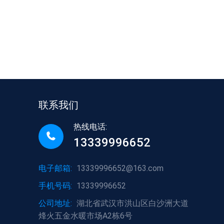
联系我们
热线电话:
13339996652
电子邮箱:
13339996652@163.com
手机号码:
13339996652
公司地址:
湖北省武汉市洪山区白沙洲大道
烽火五金水暖市场A2栋6号