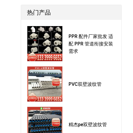
热门产品
PPR 配件厂家批发 适
配 PPR 管道衔接安装
需求
PVC双壁波纹管
精杰pe双壁波纹管