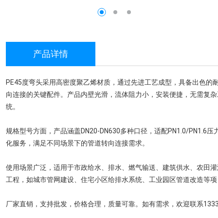
产品详情
PE45度弯头采用高密度聚乙烯材质，通过先进工艺成型，具备出色的
向连接的关键配件。产品内壁光滑，流体阻力小，安装便捷，无需复杂
统。
规格型号方面，产品涵盖DN20-DN630多种口径，适配PN1.0/PN
化服务，满足不同场景下的管道转向连接需求。
使用场景广泛，适用于市政给水、排水、燃气输送、建筑供水、农田灌
工程，如城市管网建设、住宅小区给排水系统、工业园区管道改造等项
厂家直销，支持批发，价格合理，质量可靠。如有需求，欢迎联系13339