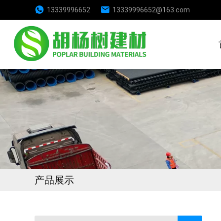
13339996652
13339996652@163.com
产品展示