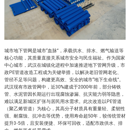
城市地下管网是城市“血脉”，承载供水、排水、燃气输送等
核心功能，其质量直接关系城市安全与民生福祉。作为国家
中心城市，武汉在城镇化进程中加速推进地下管网升级，市
政PE管道改造工程成为关键举措，以解决老旧管网老化、
管径不足等问题，构建更高效、安全的城市“地下生命线”。
武汉现有市政管网中，近30%建成于2000年前，部分铸铁
管、水泥管因长期运行出现腐蚀渗漏、抗灾能力弱等隐患，
难以满足新城区扩张与居民用水需求。此次改造以PE管道
（聚乙烯管道）为核心，其高分子材质具有重量轻、柔韧性
强、耐腐蚀、抗冲击等优势，使用寿命超50年，较传统管材
提升3-5倍，且安装便捷、环保可回收，适配市政供水、排