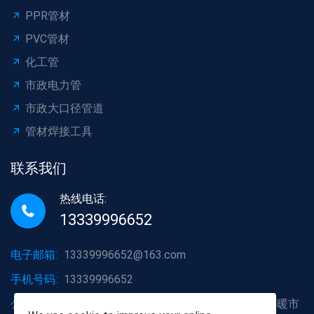
PPR管材
PVC管材
化工管
市政电力管
市政大口径管道
管材焊接工具
联系我们
热线电话:
13339996652
电子邮箱:
13339996652@163.com
手机号码:
13339996652
公司地址:
湖北省武汉市洪山区白沙洲大道烽火五金水暖市