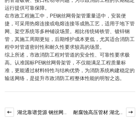
的管道破裂、接口松动等问题，为市政消防工程的长期稳定
运行提供可靠保障。
在市政工程施工中，PE钢丝网骨架管重量适中，安装便
捷，可采用热熔连接或电熔连接等成熟工艺，适用于地下管
网、架空系统等多种铺设场景。相比传统铸铁管、镀锌钢
管，其施工周期更短，后期维护成本更低，尤其适合消防工
程中对管道密封性和耐久性要求较高的场景。
综上所述，市政消防工程对管道的安全性、可靠性要求极
高。认准国标PE钢丝网骨架管，不仅能满足工程质量标
准，更能通过材料特性与结构优势，为消防系统构建稳定的
输送网络，是提升市政消防工程整体性能的明智之选。
湖北靠谱货源 钢丝网
耐腐蚀高压管材 湖北
骨架 PE 复合管现货充
钢丝网骨架管厂家直
足
供