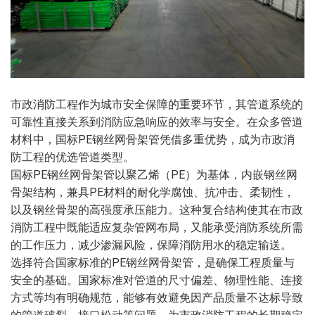
市政消防工程作为城市安全保障的重要环节，其管道系统的
可靠性直接关系到消防应急响应的效率与安全。在众多管道
材料中，国标PE钢丝网骨架管凭借多重优势，成为市政消
防工程的优选管道类型。
国标PE钢丝网骨架管以聚乙烯（PE）为基体，内嵌钢丝网
骨架结构，兼具PE材料的耐化学腐蚀、抗冲击、柔韧性，
以及钢丝骨架的高强度承压能力。这种复合结构使其在市政
消防工程中既能适应复杂管网布局，又能承受消防系统所需
的工作压力，减少渗漏风险，保障消防用水的稳定输送。
选择符合国家标准的PE钢丝网骨架管，是确保工程质量与
安全的基础。国家标准对管道的尺寸偏差、物理性能、连接
方式等均有明确规范，能够有效避免因产品质量不达标导致