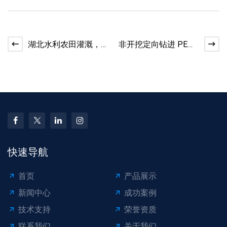
湖北水利农田灌溉，
非开挖定向钻进 PE
国标 PE 管材批发直供
管，湖北市政工程施
工适配
快速导航
首页
产品展示
新闻中心
成功案例
技术支持
荣誉资质
联系我们
关于我们