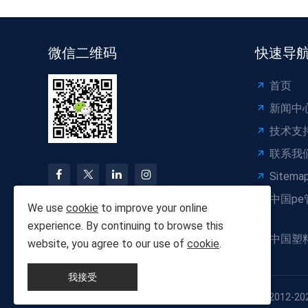
微信二维码
快速导
首页
新闻中
技术支
联系我
Sitema
中国pe
We use
cookie
to improve your online
experience. By continuing to browse this
中国塑
website, you agree to our use of
cookie
.
我接受
Copyright © 20