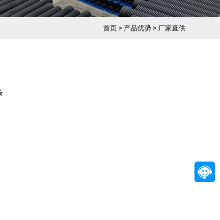
首页
>
产品优势
>
厂家直供
条