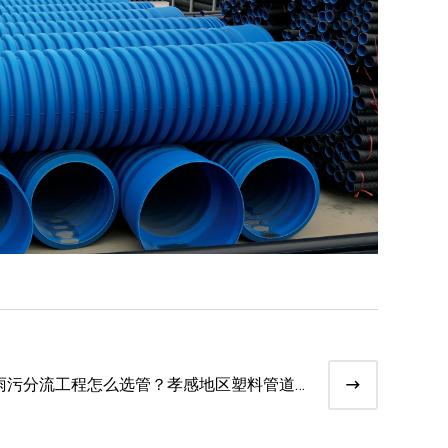
雨污分流工程怎么选管？孝感地区塑料管道
推荐