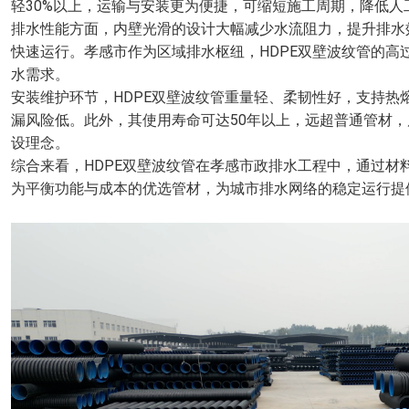
轻30%以上，运输与安装更为便捷，可缩短施工周期，降低人
排水性能方面，内壁光滑的设计大幅减少水流阻力，提升排水
快速运行。孝感市作为区域排水枢纽，HDPE双壁波纹管的
水需求。
安装维护环节，HDPE双壁波纹管重量轻、柔韧性好，支持
漏风险低。此外，其使用寿命可达50年以上，远超普通管材
设理念。
综合来看，HDPE双壁波纹管在孝感市政排水工程中，通过
为平衡功能与成本的优选管材，为城市排水网络的稳定运行提