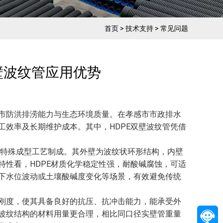
首页
>
技术支持
>
常见问题
壁波纹管应用优势
市防洪排涝能力与生态环境质量。在孝感市市政排水
工效率及长期维护成本。其中，HDPE双壁波纹管凭借
采用特殊成型工艺制成。其外壁为波纹状环形结构，内壁
特性看，HDPE材质化学稳定性强，耐酸碱腐蚀，可适
下水位波动或土壤酸碱度变化等场景，有效避免传统
刚度，使其具备良好的抗压、抗冲击能力，能承受外
波纹结构的材料用量更合理，相比同口径实壁管重量