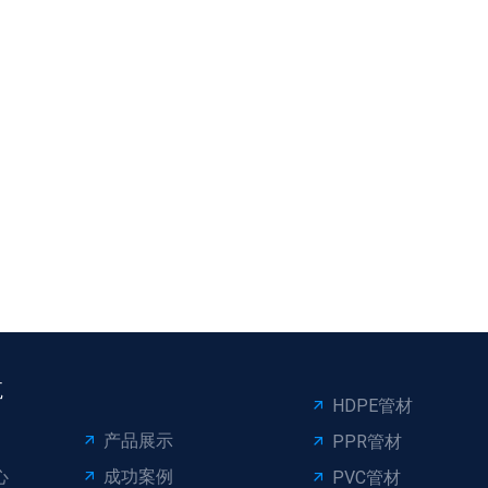
航
HDPE管材
产品展示
PPR管材
心
成功案例
PVC管材