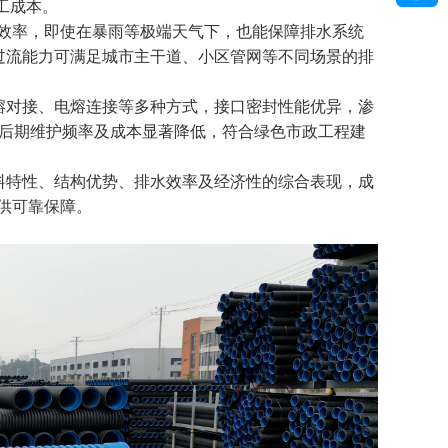
工成本。
效率，即使在暴雨等极端天气下，也能保障排水系统
高过流能力可满足城市主干道、小区管网等不同场景的排
热熔对接、电熔连接等多种方式，接口密封性能优异，渗
，后期维护频率及成本显著降低，符合绿色市政工程建
材料特性、结构优势、排水效率及经济性的综合表现，成
供可靠保障。