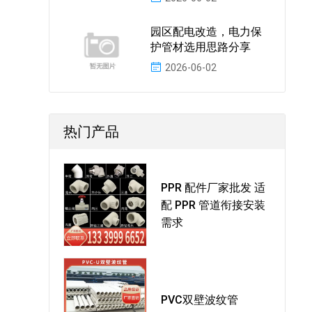
园区配电改造，电力保
护管材选用思路分享
2026-06-02
热门产品
PPR 配件厂家批发 适
配 PPR 管道衔接安装
需求
PVC双壁波纹管