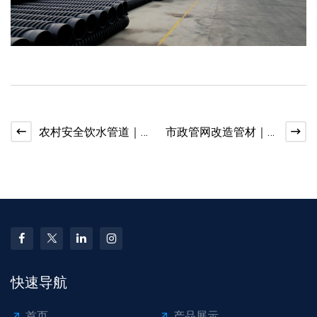
农村安全饮水管道｜
市政管网改造管材｜
钢丝网骨架复合管应
克拉管与井筒管供应
用
快速导航
首页
产品展示