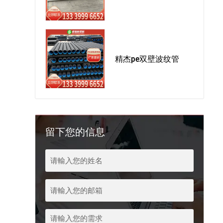
精杰pe双壁波纹管
留下您的信息