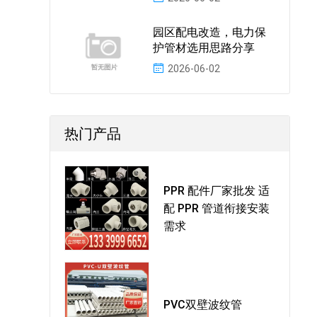
园区配电改造，电力保
护管材选用思路分享
2026-06-02
热门产品
PPR 配件厂家批发 适
配 PPR 管道衔接安装
需求
PVC双壁波纹管