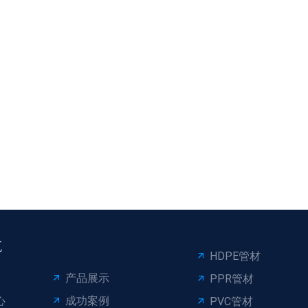
航
HDPE管材
产品展示
PPR管材
心
成功案例
PVC管材