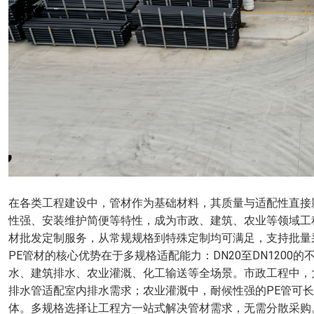
在各类工程建设中，管材作为基础材料，其质量与适配性直接
性强、安装维护简便等特性，成为市政、建筑、农业等领域工
材批发定制服务，从常规规格到特殊定制均可满足，支持批量
PE管材的核心优势在于多规格适配能力：DN20至DN1200的不
水、建筑排水、农业灌溉、化工输送等全场景。市政工程中，大
排水管适配室内排水需求；农业灌溉中，耐候性强的PE管可
体。多规格选择让工程方一站式解决管材需求，无需分散采购