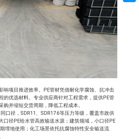
影响项目推进效率。PE管材凭借耐化学腐蚀、抗冲击
程的优选材料。专业供应商针对工程需求，提供PE管
采购并缩短交货周期，降低工程成本。
同口径，SDR11、SDR17.6等压力等级，覆盖市政供
口径PE给水管高效输送水源；建筑领域，小口径PE
长期埋地使用；化工场景依托抗腐蚀特性安全输送流
。