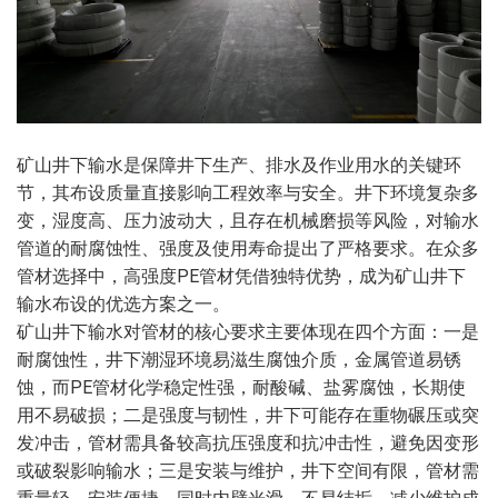
矿山井下输水是保障井下生产、排水及作业用水的关键环
节，其布设质量直接影响工程效率与安全。井下环境复杂多
变，湿度高、压力波动大，且存在机械磨损等风险，对输水
管道的耐腐蚀性、强度及使用寿命提出了严格要求。在众多
管材选择中，高强度PE管材凭借独特优势，成为矿山井下
输水布设的优选方案之一。
矿山井下输水对管材的核心要求主要体现在四个方面：一是
耐腐蚀性，井下潮湿环境易滋生腐蚀介质，金属管道易锈
蚀，而PE管材化学稳定性强，耐酸碱、盐雾腐蚀，长期使
用不易破损；二是强度与韧性，井下可能存在重物碾压或突
发冲击，管材需具备较高抗压强度和抗冲击性，避免因变形
或破裂影响输水；三是安装与维护，井下空间有限，管材需