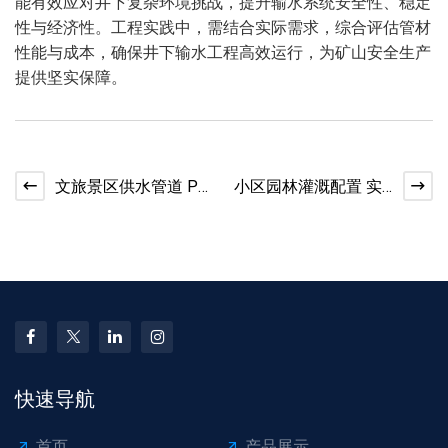
能有效应对井下复杂环境挑战，提升输水系统安全性、稳定
性与经济性。工程实践中，需结合实际需求，综合评估管材
性能与成本，确保井下输水工程高效运行，为矿山安全生产
提供坚实保障。
文旅景区供水管道 PE
小区园林灌溉配置 实
管抗老化耐候表现
用 PE 管高性价比选型
快速导航
首页
产品展示