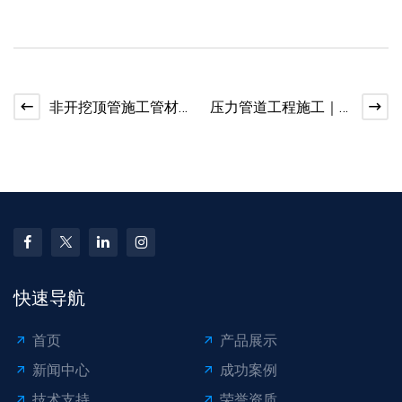
非开挖顶管施工管材
压力管道工程施工｜
｜湖北 PE 拖拉管应用
钢骨架复合管工况适
配
快速导航
首页
产品展示
新闻中心
成功案例
技术支持
荣誉资质