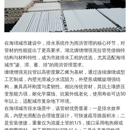
在海绵城市建设中，排水系统作为雨洪管理的核心环节，对
管材的性能提出了更高要求。湖北缠绕增强克拉管凭借独特
结构与材料特性，成为市政排水工程的优选，尤其适配海绵
城市“渗、滞、蓄、排”的雨洪管理需求。
缠绕增强克拉管以高密度聚乙烯为基材，通过连续缠绕成型
工艺制成，内壁光滑减少水流阻力，外壁形成螺旋增强结
构，兼具高环刚度与柔韧性。相比传统管材，其抗土壤挤压
变形能力强，耐化学腐蚀、抗紫外线老化，使用寿命可达50
年以上，适配城市复杂地下环境。
在海绵城市排水场景中，该管材优势显著：一是排水效率
高，内壁光滑配合合理坡度设计，可快速疏导路面积水；二
是安装便捷，重量仅为混凝土管的1/5，接口采用电热熔或