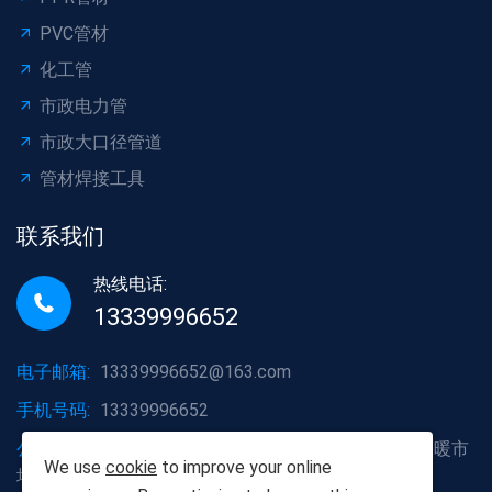
PVC管材
化工管
市政电力管
市政大口径管道
管材焊接工具
联系我们
热线电话:
13339996652
电子邮箱:
13339996652@163.com
手机号码:
13339996652
公司地址:
湖北省武汉市洪山区白沙洲大道烽火五金水暖市
We use
cookie
to improve your online
场A2栋6号