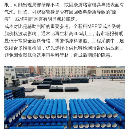
限，可能出现局部壁厚不均，或因杂质堵塞模具导致表面有
气泡、凹陷。可观察管身是否有因回收料杂质导致的“流
痕”，或切割面是否有明显颗粒脱落。
成本对比是辅助判断的重要参考。全新料MPP管成本受树
脂价格波动影响，通常比再生料高30%以上，若市场报价明
显低于常规全新料价格，需警惕原料掺假。工程采购中，建
议结合多维度检测，优先选择提供原料检测报告的供应商，
避免因贪图低价选用再生料管材，造成后期维护隐患。