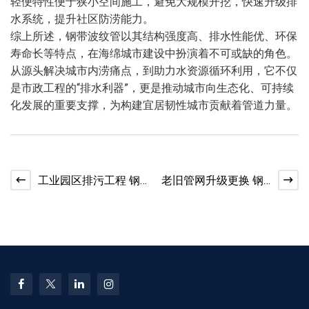
轻便特性便于狭小空间施工，避免大规模开挖，快速升级排
水系统，提升社区防涝能力。
综上所述，钢带波纹管以其结构强度高、排水性能优、环保
寿命长等特点，在海绵城市建设中扮演着不可或缺的角色。
从源头解决城市内涝痛点，到助力水资源循环利用，它不仅
是市政工程的“排水利器”，更是推动城市向生态化、可持续
化发展的重要支撑，为构建宜居韧性城市贡献着管道力量。
工业园区排污工程 钢
老旧管网升级更换 钢
塑复合波纹管适配
带管材适配改造工程