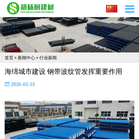
首页
>
新闻中心
>
行业新闻
海绵城市建设 钢带波纹管发挥重要作用
2026-05-23