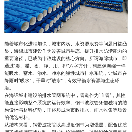
随着城市化进程加快，城市内涝、水资源浪费等问题日益凸
显，海绵城市建设作为改善城市生态、提升排水防涝能力的
重要途径，已成为市政建设的核心方向。所谓海绵城市，即
通过“渗、滞、蓄、净、用、排”六字方针，构建像海绵一样
能吸水、蓄水、渗水、净水的弹性城市排水系统，让城市在
降雨时“吸水”，干旱时“放水”，有效平衡水资源与生态环
境。
在海绵城市建设的排水管网系统中，管道作为“血管”，其性
能直接影响整个系统的运行效率。钢带波纹管凭借独特的结
构设计与材料优势，正逐步成为市政排水、雨水收集等场景
的优选材料。
从结构来看，钢带波纹管以高强度钢带为增强层，配合优质