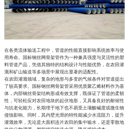
在各类流体输送工程中，管道的性能直接影响系统效率与使
用寿命。国标钢丝网骨架管作为一种兼具强度与灵活性的塑
料管道产品，凭借其独特的结构设计与性能优势，在农田灌
溉和矿山输送等多场景中展现出显著的适配性。
在农田灌溉领域，复杂的地形与多变的气候条件对管道提出
了较高要求。国标钢丝网骨架管采用优质聚乙烯材料作为基
体，内部钢丝骨架结构形成有效支撑，既保证了管道的柔韧
性，可轻松应对农田地块的起伏地形，又具备良好的耐候性
与抗老化能力，长期埋于地下也不易受土壤酸碱度或微生物
侵蚀影响。同时，其内壁光滑的特性能减少水流阻力，提升
灌溉效率，无论是大面积连片农田的集中输水，还是零散地