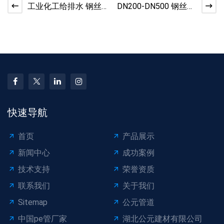
工业化工给排水 钢丝
DN200-DN500 钢丝网
网骨架 PE 复合管靠谱
骨架管 高压耐腐国标
之选
品质
快速导航
首页
产品展示
新闻中心
成功案例
技术支持
荣誉资质
联系我们
关于我们
Sitemap
公元管道
中国pe管厂家
湖北公元建材有限公司