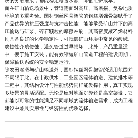
块的分散灌溉，都能稳定输送水源，降低维护成本。
而在矿山输送场景中，管道需面对高压、高磨损、复杂地质
环境的多重考验。国标钢丝网骨架管的钢丝增强骨架赋予了
产品优异的抗压强度与抗冲击性能，能够承受矿山井下的高
压输送与矿浆、碎石颗粒的摩擦冲刷；其高密度聚乙烯材料
则具备良好的化学稳定性，可抵御矿山环境中常见的酸碱、
腐蚀性介质侵蚀，避免管道过早损坏。此外，产品重量适
中，便于施工安装，能有效缩短矿山管道工程的建设周期，
保障输送系统的安全稳定运行。
除农田灌溉与矿山输送外，国标钢丝网骨架管的适用范围并
不局限于此。在市政供水、工业园区流体输送、建筑排水等
工程中，其结构设计与性能优势同样能发挥作用，真正实现
多场景的灵活适配。无论是应对地面沉降还是高空架设，它
都能以可靠的性能满足不同领域的流体输送需求，成为工程
建设中兼具实用性与经济性的优质选择。