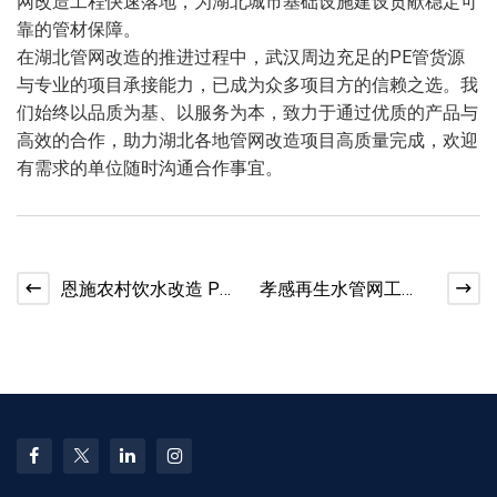
网改造工程快速落地，为湖北城市基础设施建设贡献稳定可
靠的管材保障。
在湖北管网改造的推进过程中，武汉周边充足的PE管货源
与专业的项目承接能力，已成为众多项目方的信赖之选。我
们始终以品质为基、以服务为本，致力于通过优质的产品与
高效的合作，助力湖北各地管网改造项目高质量完成，欢迎
有需求的单位随时沟通合作事宜。
恩施农村饮水改造 PE
孝感再生水管网工
给水管，国标品质适
程，DN300-DN600PE
配市政工程
管专业定制