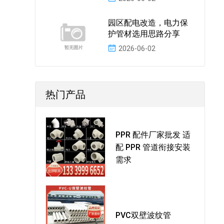
园区配电改造，电力保
护管材选用思路分享
2026-06-02
热门产品
PPR 配件厂家批发 适
配 PPR 管道衔接安装
需求
PVC双壁波纹管