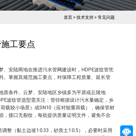
首页
>
技术支持
>
常见问题
纹管施工要点
梦、安陆两地在推进污水管网建设时，HDPE波纹管凭
料。掌握其规范施工要点，对保障工程质量、延长管
地质条件。云梦、安陆地区乡镇多为平原或丘陵地
DPE波纹管选型需关注：管径根据设计污水量确定，乡
地面荷载较小场景）或SN10（应对较重荷载），确保管材
损，接口无裂纹，每批提供质量证明文件，避免不合
（黏土边坡1:0.33，砂质土1:0.5），必要时采用