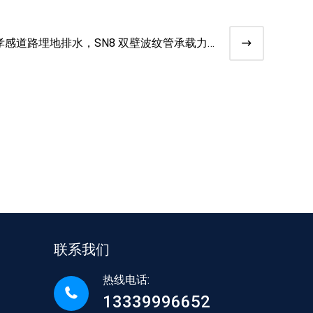
孝感道路埋地排水，SN8 双壁波纹管承载力
强
联系我们
热线电话:
13339996652