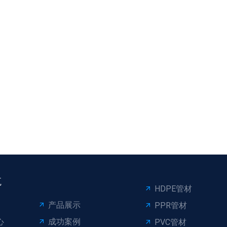
航
HDPE管材
产品展示
PPR管材
心
成功案例
PVC管材