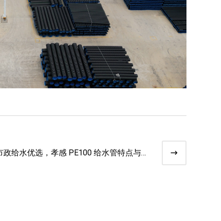
市政给水优选，孝感 PE100 给水管特点与应
用