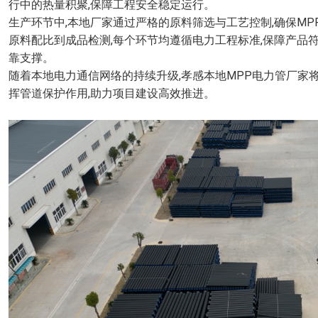
行中的热量积聚,保障工程安全稳定运行。
生产环节中,本地厂家通过严格的原料筛选与工艺控制,确保M
原料配比到成品检测,每个环节均遵循电力工程标准,保障产品
靠支撑。
随着本地电力通信网络的持续升级,孝感本地MPP电力管厂家
挥管道保护作用,助力项目建设高效推进。