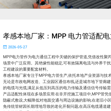
孝感本地厂家：MPP 电力管适配
2026-05-27
MPP电力管作为电力通信工程中关键的保护管道,凭借改性聚
场景中广泛应用。其绝缘性能稳定,可有效隔离电流与外界干扰
工程建设的重要配套材料。
孝感本地厂家专注于MPP电力管生产,依托本地产业资源与技
无论是市政电网改造、工业园区通信布线,还是城市地下管廊建
的电缆与光缆,满足从低压到高压的电力传输及通信信号传输需
产品适配性体现在多场景应用:在非开挖施工项目中,MPP管
隐蔽式敷设,大幅降低对地面交通与周边设施的影响;在老旧小
免传统管材因长期埋地导致的老化开裂问题;在高压电缆通道建