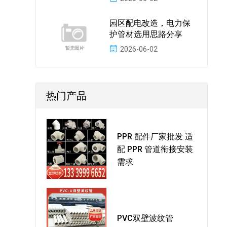
园区配电改造，电力保
护管材选用思路分享
2026-06-02
热门产品
PPR 配件厂家批发 适
配 PPR 管道衔接安装
需求
PVC双壁波纹管