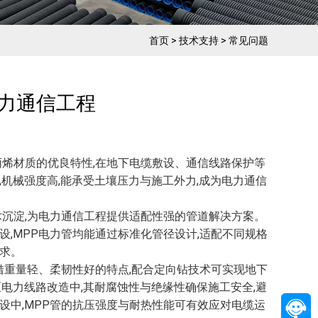
首页
>
技术支持
>
常见问题
电力通信工程
丙烯材质的优良特性,在地下电缆敷设、通信线路保护等
,机械强度高,能承受土壤压力与施工外力,成为电力通信
术沉淀,为电力通信工程提供适配性强的管道解决方案。
设,MPP电力管均能通过标准化管径设计,适配不同规格
求。
凭借重量轻、柔韧性好的特点,配合定向钻技术可实现地下
区电力线路改造中,其耐腐蚀性与绝缘性确保施工安全,避
设中,MPP管的抗压强度与耐热性能可有效应对电缆运