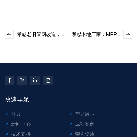
孝感老旧管网改造，
孝感本地厂家：MPP
钢带管与克拉管怎么
电力管适配电力通信
选
工程
快速导航
首页
产品展示
新闻中心
成功案例
技术支持
荣誉资质