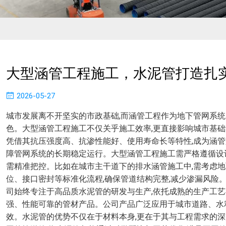
大型涵管工程施工，水泥管打造扎
2026-05-27
城市发展离不开坚实的市政基础,而涵管工程作为地下管网系统
色。大型涵管工程施工不仅关乎施工效率,更直接影响城市基础
凭借其抗压强度高、抗渗性能好、使用寿命长等特性,成为涵管
障管网系统的长期稳定运行。大型涵管工程施工需严格遵循设计
需精准把控。比如在城市主干道下的排水涵管施工中,需考虑地
位、接口密封等标准化流程,确保管道结构完整,减少渗漏风险
司始终专注于高品质水泥管的研发与生产,依托成熟的生产工艺
强、性能可靠的管材产品。公司产品广泛应用于城市道路、水
效。水泥管的优势不仅在于材料本身,更在于其与工程需求的深