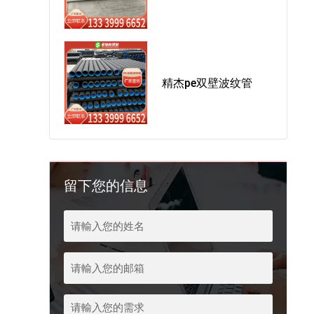
精杰pe双壁波纹管
留下您的信息