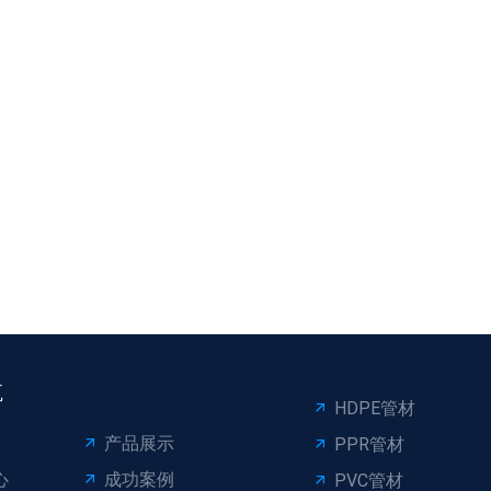
航
HDPE管材
产品展示
PPR管材
心
成功案例
PVC管材