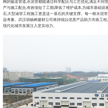
网的输送管道,水泥管都能通过科学配比与工艺优化,满足不同
产与施工配合,有效缩短了工期,降低了维护成本,为城市基础
石,大型涵管工程施工更是这一基石的关键支撑。每一根水泥管
远考量。武汉胡杨树建材公司将持续以优质产品助力市政工程,
现代化城市发展注入坚实动力。