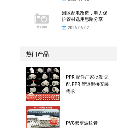
园区配电改造，电力保
护管材选用思路分享
2026-06-02
热门产品
PPR 配件厂家批发 适
配 PPR 管道衔接安装
需求
PVC双壁波纹管