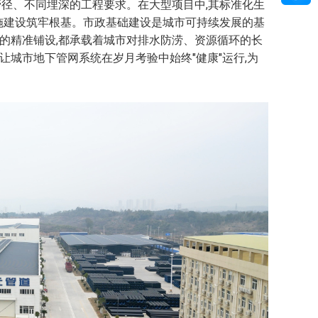
管径、不同埋深的工程要求。在大型项目中,其标准化生
设施建设筑牢根基。市政基础建设是城市可持续发展的基
的精准铺设,都承载着城市对排水防涝、资源循环的长
让城市地下管网系统在岁月考验中始终"健康"运行,为