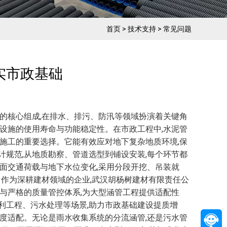
首页
>
技术支持
>
常见问题
实市政基础
的核心组成,在排水、排污、防汛等领域扮演着关键角
设施的使用寿命与功能稳定性。在市政工程中,水泥管
施工的重要选择。它能有效应对地下复杂地质环境,保
规范,从地质勘察、管道选型到铺设安装,每个环节都
面交通荷载与地下水位变化,采用分段开挖、吊装就
。作为深耕建材领域的企业,武汉胡杨树建材有限责任公
与严格的质量管控体系,为大型涵管工程提供适配性
利工程、污水处理等场景,助力市政基础建设提质增
度适配。无论是雨水收集系统的分流涵管,还是污水管